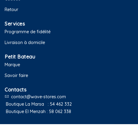
Retour
Services
Programme de fidélité
Livraison à domicile
Petit Bateau
Marque
Savoir faire
Contacts
contact@wave-stores.com
Boutique La Marsa :
54 462 332
Boutique El Menzah :
58 062 338
Copyright © 2020 Petit Bateau Tunisie. Tous droits réservés.