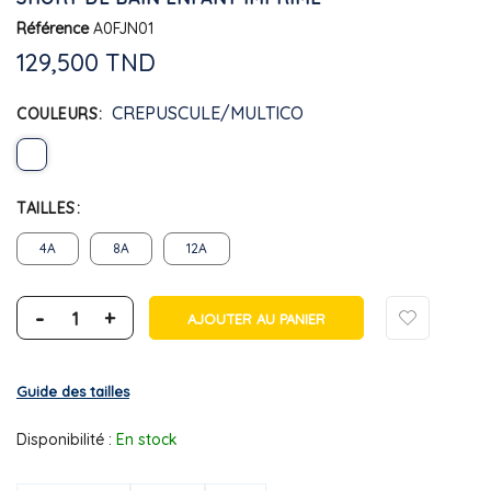
Référence
A0FJN01
129,500 TND
CREPUSCULE/MULTICO
COULEURS
TAILLES
4A
8A
12A
-
+
AJOUTER AU PANIER
Guide des tailles
Disponibilité :
En stock