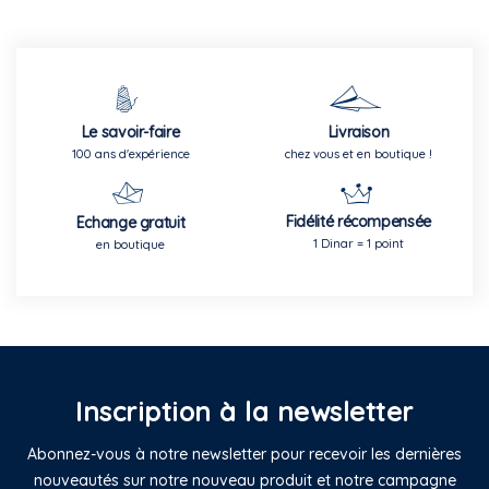
Le savoir-faire
Livraison
100 ans d'expérience
chez vous et en boutique !
Fidélité récompensée
Echange gratuit
1 Dinar = 1 point
en boutique
Inscription à la newsletter
Abonnez-vous à notre newsletter pour recevoir les dernières
nouveautés sur notre nouveau produit et notre campagne