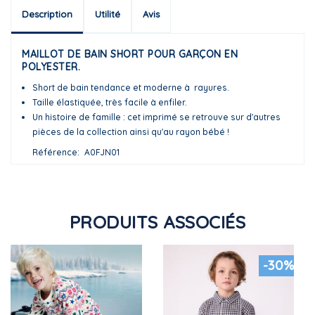
Description
Utilité
Avis
MAILLOT DE BAIN SHORT POUR GARÇON EN
POLYESTER.
Short de bain tendance et moderne à rayures.
Taille élastiquée, très facile à enfiler.
Un histoire de famille : cet imprimé se retrouve sur d'autres
pièces de la collection ainsi qu'au rayon bébé !
Référence
A0FJN01
PRODUITS ASSOCIÉS
-30%