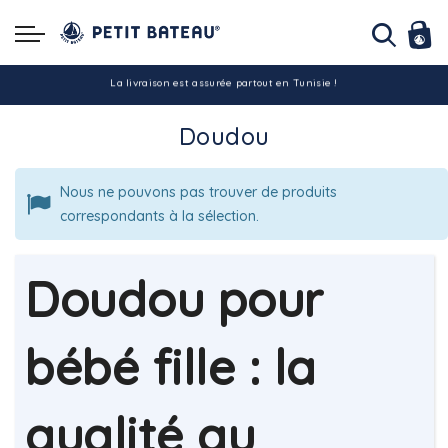
Hello ! Bon shopping Petit Bateau family !
La livraison est assurée partout en Tunisie !
Doudou
-10% pour tout paiement par carte bancaire (hors promo)
Nous ne pouvons pas trouver de produits
correspondants à la sélection.
Doudou pour
bébé fille : la
qualité au