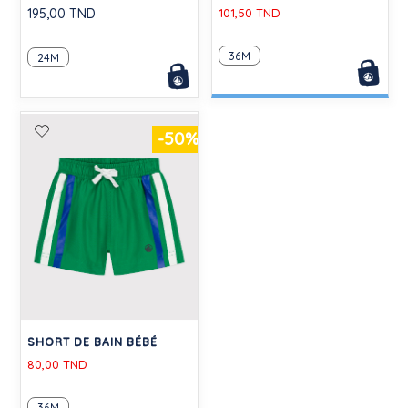
195,00 TND
101,50 TND
36M
24M
-50%
SHORT DE BAIN BÉBÉ
80,00 TND
36M