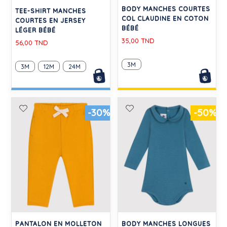
BODY MANCHES COURTES
TEE-SHIRT MANCHES
COL CLAUDINE EN COTON
COURTES EN JERSEY
BÉBÉ
LÉGER BÉBÉ
35,00 TND
56,00 TND
3M
3M
12M
24M
-30%
-50%
PANTALON EN MOLLETON
BODY MANCHES LONGUES