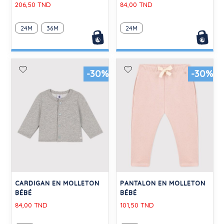
206,50 TND
84,00 TND
24M
36M
24M
-30%
-30%
CARDIGAN EN MOLLETON
PANTALON EN MOLLETON
BÉBÉ
BÉBÉ
84,00 TND
101,50 TND