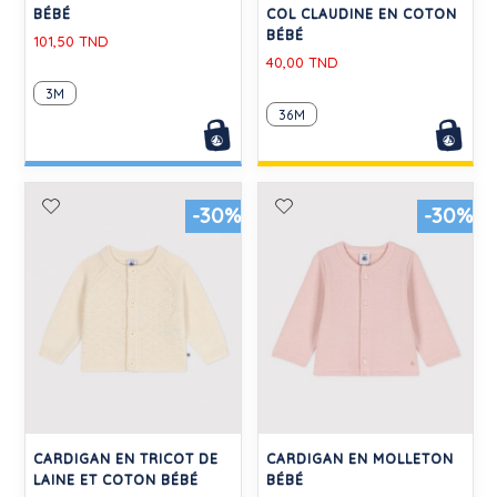
BÉBÉ
COL CLAUDINE EN COTON
BÉBÉ
101,50 TND
40,00 TND
3M
36M
-30%
-30%
CARDIGAN EN TRICOT DE
CARDIGAN EN MOLLETON
LAINE ET COTON BÉBÉ
BÉBÉ