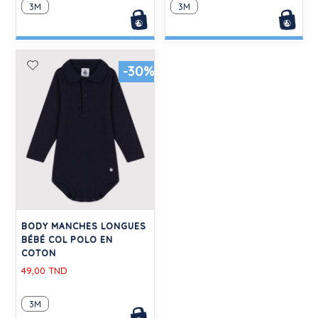
3M
3M
-30%
BODY MANCHES LONGUES
BÉBÉ COL POLO EN
COTON
49,00 TND
3M