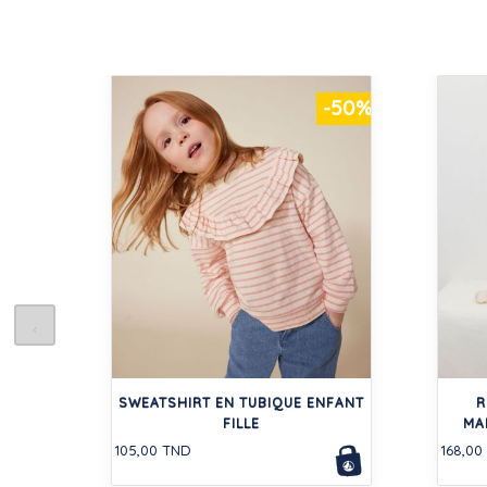
-50%
SWEATSHIRT EN TUBIQUE ENFANT
R
FILLE
MA
105,00 TND
168,00