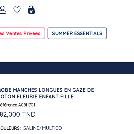
es Ventes Privées
SUMMER ESSENTIALS
ROBE MANCHES LONGUES EN GAZE DE
COTON FLEURIE ENFANT FILLE
éférence
A08H701
182,000 TND
SALINE/MULTICO
COULEURS