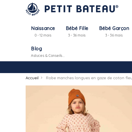
Naissance
Bébé Fille
Bébé Garçon
0 - 12 mois
3 - 36 mois
3 - 36 mois
Blog
Astuces & Conseils...
Accueil
Robe manches longues en gaze de coton fleuri