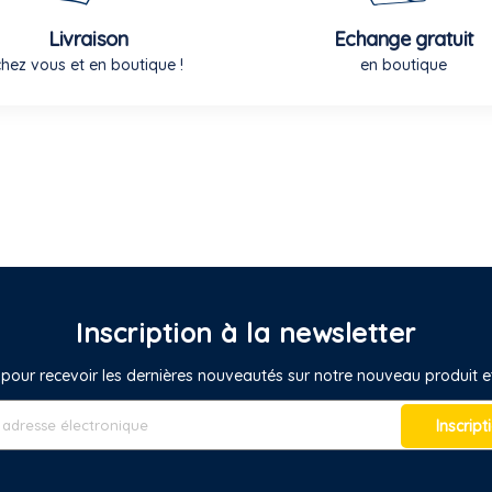
Livraison
Echange gratuit
chez vous et en boutique !
en boutique
Inscription à la newsletter
pour recevoir les dernières nouveautés sur notre nouveau produit
Inscript