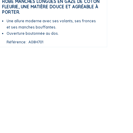
ROBE MANCHES LONGUES EN GAZE DE COTON
FLEURIE, UNE MATIÈRE DOUCE ET AGRÉABLE À
PORTER.
Une allure moderne avec ses volants, ses fronces
et ses manches bouffantes.
Ouverture boutonnée au dos.
Référence
A08H701