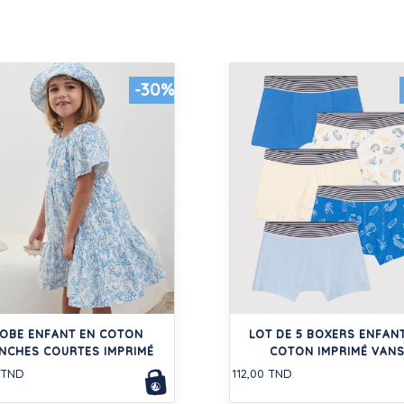
-30%
OBE ENFANT EN COTON
LOT DE 5 BOXERS ENFAN
NCHES COURTES IMPRIMÉ
COTON IMPRIMÉ VAN
 TND
112,00 TND