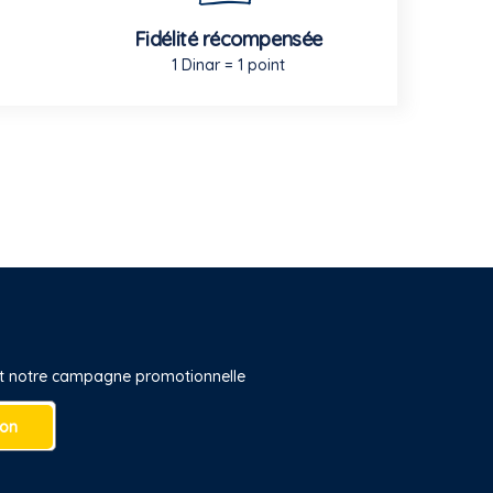
Fidélité récompensée
1 Dinar = 1 point
 et notre campagne promotionnelle
ion