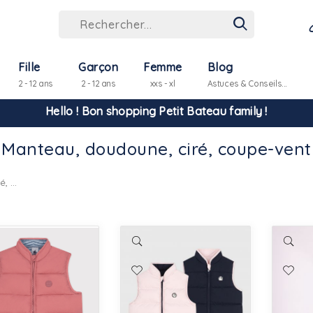
Hello ! Bon shopping Petit Bateau family !
Fille
Garçon
Femme
Blog
2 - 12 ans
2 - 12 ans
xxs - xl
Astuces & Conseils...
La livraison est assurée partout en Tunisie !
Manteau, doudoune, ciré, coupe-vent
-10% pour tout paiement par carte bancaire (hors promo)
Manteau, doudoune, ciré, coupe-vent