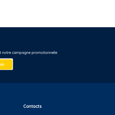
 et notre campagne promotionnelle
ion
Contacts