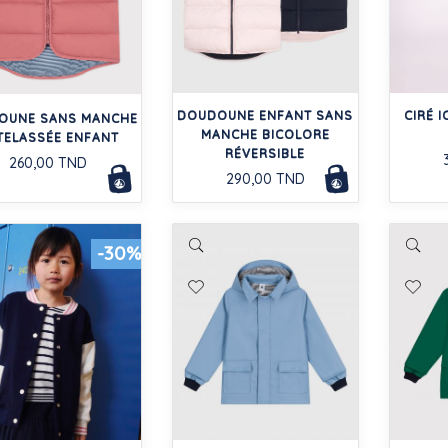
DOUDOUNE ENFANT SANS
CIRÉ 
OUNE SANS MANCHE
MANCHE BICOLORE
TELASSÉE ENFANT
RÉVERSIBLE
260,00 TND
290,00 TND
-30%