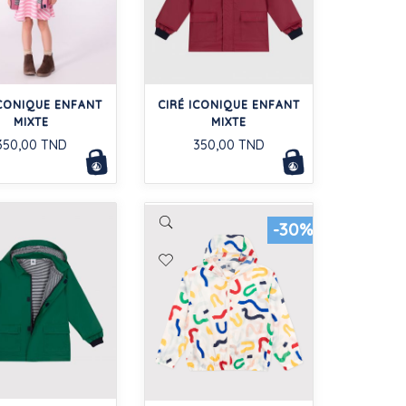
ICONIQUE ENFANT
CIRÉ ICONIQUE ENFANT
MIXTE
MIXTE
350,00 TND
350,00 TND
-30%