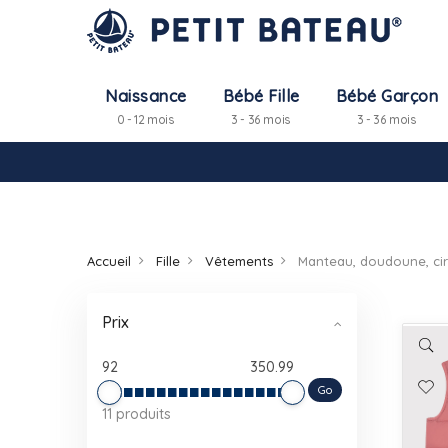
Naissance
Bébé Fille
Bébé Garçon
0 - 12 mois
3 - 36 mois
3 - 36 mois
Accueil
Fille
Vêtements
Prix
92
350.99
Go
11 produits