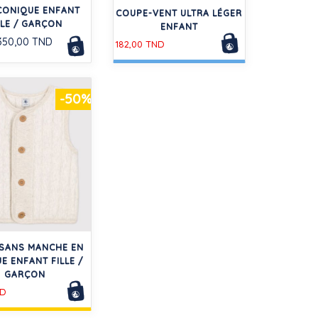
ICONIQUE ENFANT
COUPE-VENT ULTRA LÉGER
LLE / GARÇON
ENFANT
350,00 TND
182,00 TND
-50%
 SANS MANCHE EN
E ENFANT FILLE /
GARÇON
ND