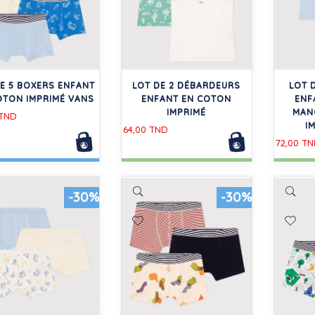
DE 5 BOXERS ENFANT
LOT DE 2 DÉBARDEURS
LOT 
OTON IMPRIMÉ VANS
ENFANT EN COTON
ENF
IMPRIMÉ
MAN
 TND
I
64,00 TND
72,00 T
-30%
-30%