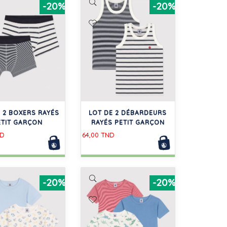
-20%
-20%
 2 BOXERS RAYÉS
LOT DE 2 DÉBARDEURS
ETIT GARÇON
RAYÉS PETIT GARÇON
ND
64,00 TND
-20%
-20%