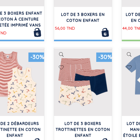
DE 3 BOXERS ENFANT
LOT DE 3 BOXERS EN
LOT D
COTON À CEINTURE
COTON ENFANT
EN 
ETÉE IMPRIMÉ VANS
56,00 TND
44,00 T
TND
-30%
-30%
 DE 2 DÉBARDEURS
LOT DE 3 BOXERS
LOT D
TINETTE EN COTON
TROTTINETTES EN COTON
MAN
ENFANT
ENFANT
ÉTOILE