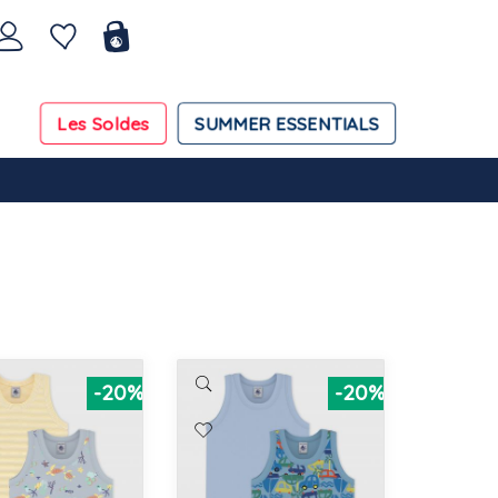
Les Soldes
SUMMER ESSENTIALS
-20%
-20%