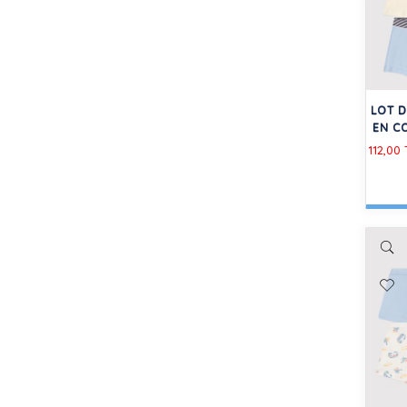
LOT 
EN C
112,00