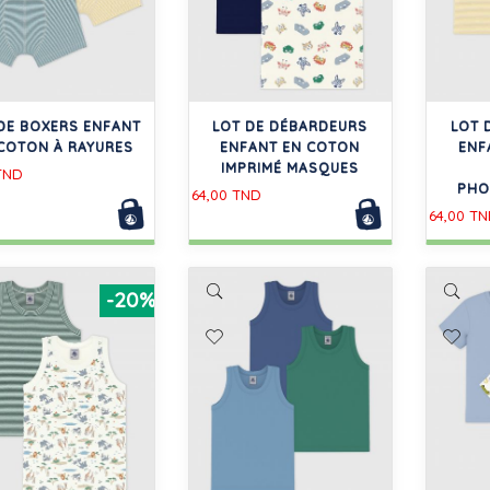
DE BOXERS ENFANT
LOT DE DÉBARDEURS
LOT 
COTON À RAYURES
ENFANT EN COTON
ENF
IMPRIMÉ MASQUES
TND
PHO
64,00 TND
64,00 T
-20%