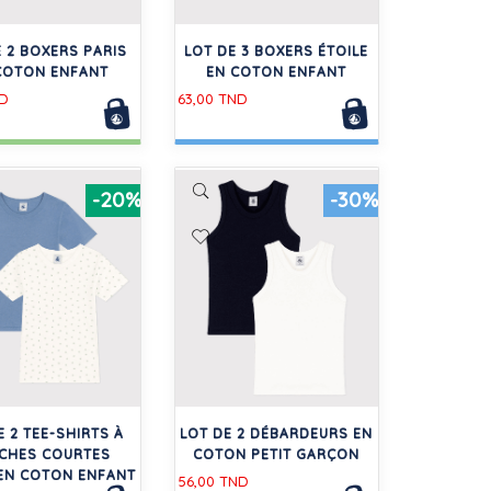
E 2 BOXERS PARIS
LOT DE 3 BOXERS ÉTOILE
COTON ENFANT
EN COTON ENFANT
ND
63,00 TND
-20%
-30%
E 2 TEE-SHIRTS À
LOT DE 2 DÉBARDEURS EN
CHES COURTES
COTON PETIT GARÇON
 EN COTON ENFANT
56,00 TND