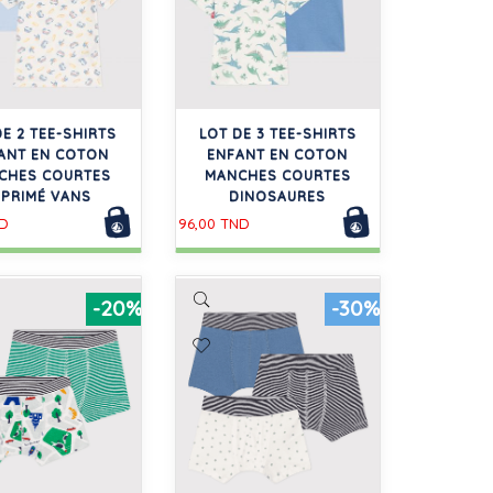
DE 2 TEE-SHIRTS
LOT DE 3 TEE-SHIRTS
ANT EN COTON
ENFANT EN COTON
CHES COURTES
MANCHES COURTES
MPRIMÉ VANS
DINOSAURES
ND
96,00 TND
-20%
-30%