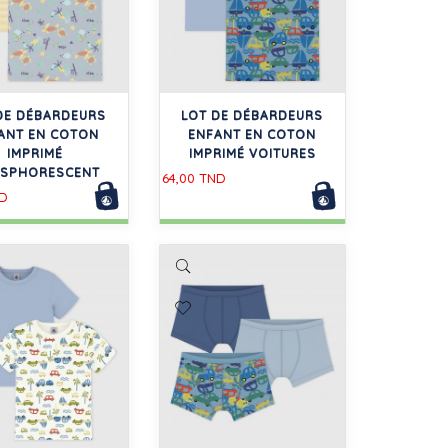
DE DÉBARDEURS
LOT DE DÉBARDEURS
ANT EN COTON
ENFANT EN COTON
IMPRIMÉ
IMPRIMÉ VOITURES
SPHORESCENT
64,00 TND
ND