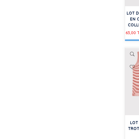
LOT 
EN 
COLL
63,00 
LOT
TROT