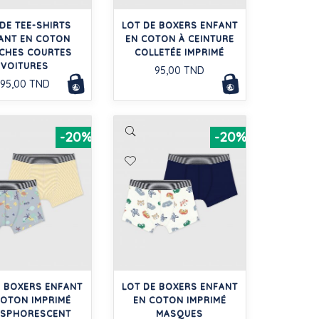
 DE TEE-SHIRTS
LOT DE BOXERS ENFANT
ANT EN COTON
EN COTON À CEINTURE
CHES COURTES
COLLETÉE IMPRIMÉ
VOITURES
95,00 TND
95,00 TND
-20%
-20%
E BOXERS ENFANT
LOT DE BOXERS ENFANT
COTON IMPRIMÉ
EN COTON IMPRIMÉ
SPHORESCENT
MASQUES