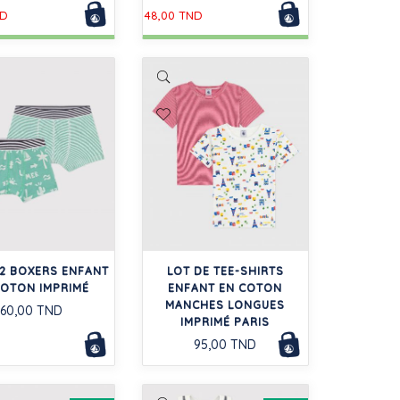
ND
48,00 TND
 2 BOXERS ENFANT
LOT DE TEE-SHIRTS
COTON IMPRIMÉ
ENFANT EN COTON
MANCHES LONGUES
60,00 TND
IMPRIMÉ PARIS
95,00 TND