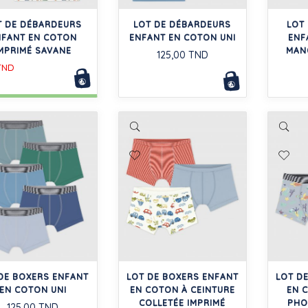
T DE DÉBARDEURS
LOT DE DÉBARDEURS
LOT
NFANT EN COTON
ENFANT EN COTON UNI
ENF
MPRIMÉ SAVANE
MAN
125,00 TND
TND
DE BOXERS ENFANT
LOT DE BOXERS ENFANT
LOT D
EN COTON UNI
EN COTON À CEINTURE
EN 
COLLETÉE IMPRIMÉ
PHO
125,00 TND