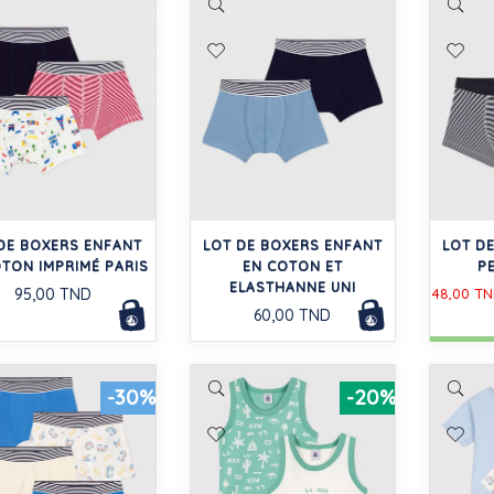
DE BOXERS ENFANT
LOT DE BOXERS ENFANT
LOT DE
OTON IMPRIMÉ PARIS
EN COTON ET
P
ELASTHANNE UNI
95,00 TND
48,00 T
60,00 TND
-30%
-20%