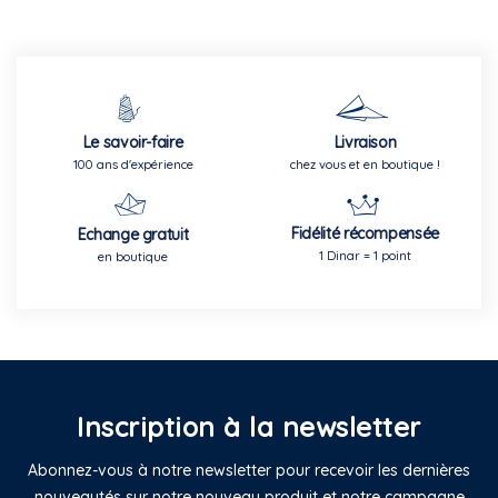
Le savoir-faire
Livraison
100 ans d'expérience
chez vous et en boutique !
Fidélité récompensée
Echange gratuit
1 Dinar = 1 point
en boutique
Inscription à la newsletter
Abonnez-vous à notre newsletter pour recevoir les dernières
nouveautés sur notre nouveau produit et notre campagne