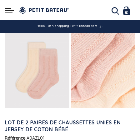
Hello ! Bon shopping Petit Bateau family !
La livraison est assurée partout en Tunisie !
-10% pour tout paiement par carte bancaire (hors promo)
LOT DE 2 PAIRES DE CHAUSSETTES UNIES EN
JERSEY DE COTON BÉBÉ
Référence
A0AZL01