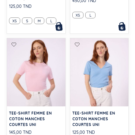
450,00 TND
125,00 TND
XS
L
XS
S
M
L
TEE-SHIRT FEMME EN
TEE-SHIRT FEMME EN
COTON MANCHES
COTON MANCHES
COURTES UNI
COURTES UNI
145,00 TND
125,00 TND