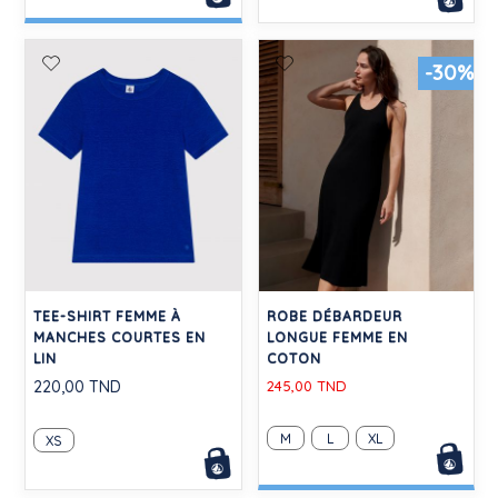
-30%
TEE-SHIRT FEMME À
ROBE DÉBARDEUR
MANCHES COURTES EN
LONGUE FEMME EN
LIN
COTON
220,00 TND
245,00 TND
M
L
XL
XS