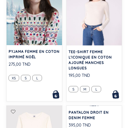
PYJAMA FEMME EN COTON
TEE-SHIRT FEMME
IMPRIMÉ NOËL
L'ICONIQUE EN COTON
AJOURÉ MANCHES
275,00 TND
LONGUES
195,00 TND
XS
S
L
S
M
L