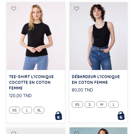
TEE-SHIRT L'ICONIQUE
DÉBARDEUR L'ICONIQUE
COCOTTE EN COTON
EN COTON FEMME
FEMME
80,00 TND
120,00 TND
XS
S
M
L
XS
L
XL