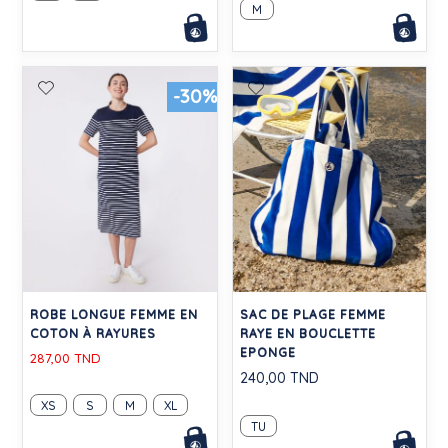
M
-30%
ROBE LONGUE FEMME EN
SAC DE PLAGE FEMME
COTON À RAYURES
RAYE EN BOUCLETTE
EPONGE
287,00 TND
240,00 TND
XS
S
M
XL
TU