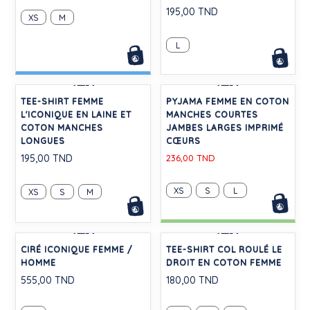
SWEATSHIRT FEMME EN
TEE-SHIRT FEMME
COTON
L'ICONIQUE EN COTON
AJOURÉ MANCHES
262,50 TND
LONGUES
195,00 TND
XS
M
L
-20%