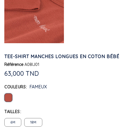
TEE-SHIRT MANCHES LONGUES EN COTON BÉBÉ
Référence
A08IJ01
63,000 TND
FAMEUX
COULEURS
TAILLES
6M
18M