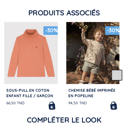
PRODUITS ASSOCIÉS
-30%
-30%
SOUS-PULL EN COTON
CHEMISE BÉBÉ IMPRIMÉE
ENFANT FILLE / GARÇON
EN POPELINE
66,50 TND
94,50 TND
COMPLÉTER LE LOOK