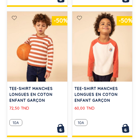
-50%
-50%
TEE-SHIRT MANCHES
TEE-SHIRT MANCHES
LONGUES EN COTON
LONGUES EN COTON
ENFANT GARÇON
ENFANT GARÇON
72,50 TND
60,00 TND
10A
10A