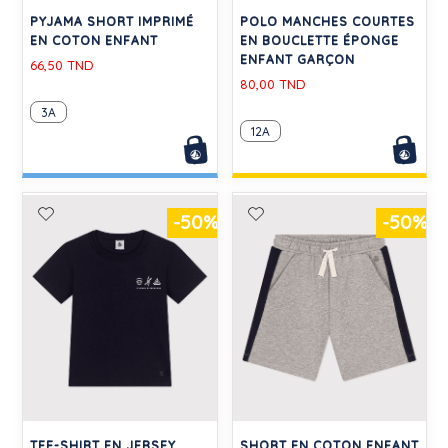
PYJAMA SHORT IMPRIMÉ
POLO MANCHES COURTES
EN COTON ENFANT
EN BOUCLETTE ÉPONGE
ENFANT GARÇON
66,50 TND
80,00 TND
3A
12A
-50%
-50%
TEE-SHIRT EN JERSEY
SHORT EN COTON ENFANT