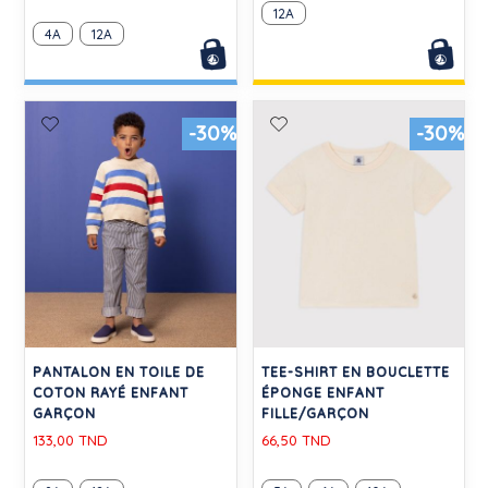
12A
4A
12A
-30%
-30%
PANTALON EN TOILE DE
TEE-SHIRT EN BOUCLETTE
COTON RAYÉ ENFANT
ÉPONGE ENFANT
GARÇON
FILLE/GARÇON
133,00 TND
66,50 TND