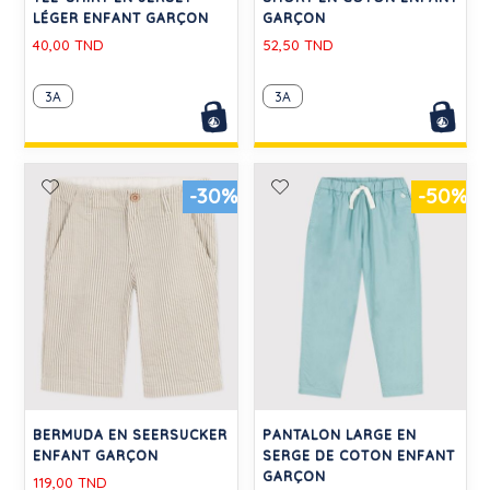
LÉGER ENFANT GARÇON
GARÇON
40,00 TND
52,50 TND
3A
3A
-30%
-50%
BERMUDA EN SEERSUCKER
PANTALON LARGE EN
ENFANT GARÇON
SERGE DE COTON ENFANT
GARÇON
119,00 TND