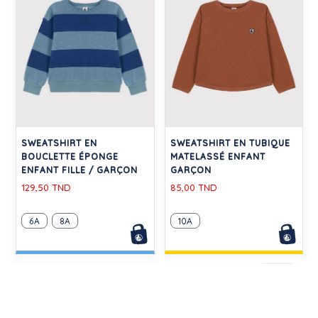
SWEATSHIRT EN
SWEATSHIRT EN TUBIQUE
BOUCLETTE ÉPONGE
MATELASSÉ ENFANT
ENFANT FILLE / GARÇON
GARÇON
129,50 TND
85,00 TND
6A
8A
10A
-50%