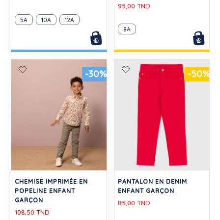
95,00 TND
5A
10A
12A
8A
-30%
-50%
CHEMISE IMPRIMÉE EN
PANTALON EN DENIM
POPELINE ENFANT
ENFANT GARÇON
GARÇON
85,00 TND
108,50 TND