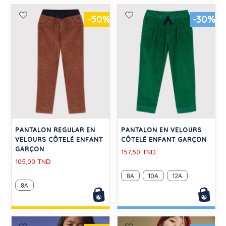
-50%
-30%
PANTALON REGULAR EN
PANTALON EN VELOURS
VELOURS CÔTELÉ ENFANT
CÔTELÉ ENFANT GARÇON
GARÇON
157,50 TND
105,00 TND
8A
10A
12A
8A