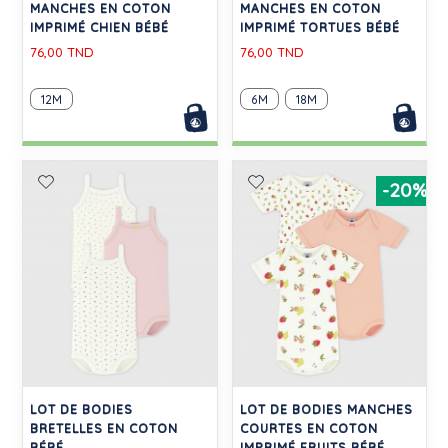
MANCHES EN COTON
MANCHES EN COTON
IMPRIMÉ CHIEN BÉBÉ
IMPRIMÉ TORTUES BÉBÉ
76,00 TND
76,00 TND
12M
6M
18M
-20%
LOT DE BODIES
LOT DE BODIES MANCHES
BRETELLES EN COTON
COURTES EN COTON
BÉBÉ
IMPRIMÉ FRUITS BÉBÉ