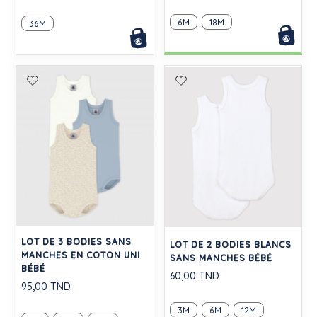
6M
18M
36M
LOT DE 3 BODIES SANS
LOT DE 2 BODIES BLANCS
MANCHES EN COTON UNI
SANS MANCHES BÉBÉ
BÉBÉ
60,00 TND
95,00 TND
3M
6M
12M