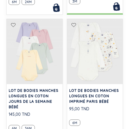
3M
6M
24M
LOT DE BODIES MANCHES
LOT DE BODIES MANCHES
LONGUES EN COTON
LONGUES EN COTON
JOURS DE LA SEMAINE
IMPRIMÉ PARIS BÉBÉ
BÉBÉ
95,00 TND
145,00 TND
6M
6M
36M