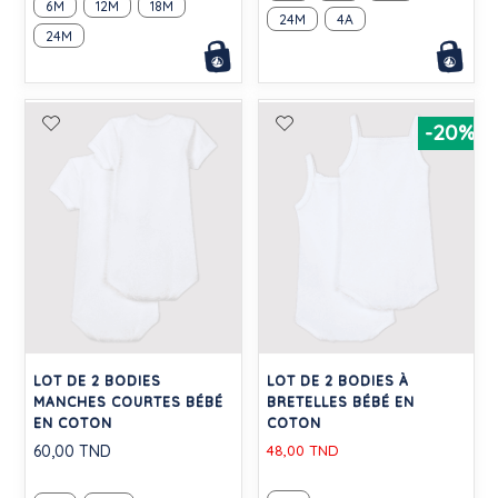
6M
12M
18M
24M
4A
24M
-20%
LOT DE 2 BODIES
LOT DE 2 BODIES À
MANCHES COURTES BÉBÉ
BRETELLES BÉBÉ EN
EN COTON
COTON
60,00 TND
48,00 TND