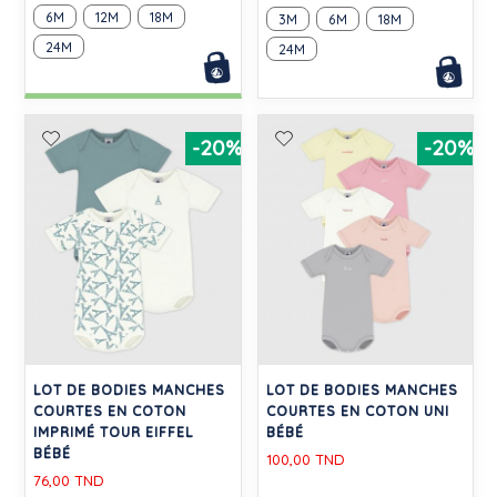
6M
12M
18M
3M
6M
18M
24M
24M
-20%
-20%
LOT DE BODIES MANCHES
LOT DE BODIES MANCHES
COURTES EN COTON
COURTES EN COTON UNI
IMPRIMÉ TOUR EIFFEL
BÉBÉ
BÉBÉ
100,00 TND
76,00 TND