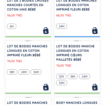
-30%
-30%
BODY MANCHES COURTES
BODY MANCHES COURTES
À COL EN COTON BÉBÉ
À COL EN COTON BÉBÉ
45,50 TND
45,50 TND
3M
6M
1M