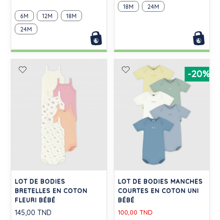
18M
24M
6M
12M
18M
24M
-20%
LOT DE BODIES
LOT DE BODIES MANCHES
BRETELLES EN COTON
COURTES EN COTON UNI
FLEURI BÉBÉ
BÉBÉ
145,00 TND
100,00 TND