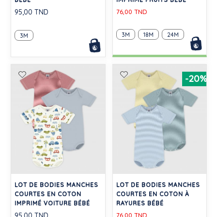
95,00 TND
76,00 TND
3M
18M
24M
3M
-20%
LOT DE BODIES MANCHES
LOT DE BODIES MANCHES
COURTES EN COTON
COURTES EN COTON À
IMPRIMÉ VOITURE BÉBÉ
RAYURES BÉBÉ
95,00 TND
76,00 TND