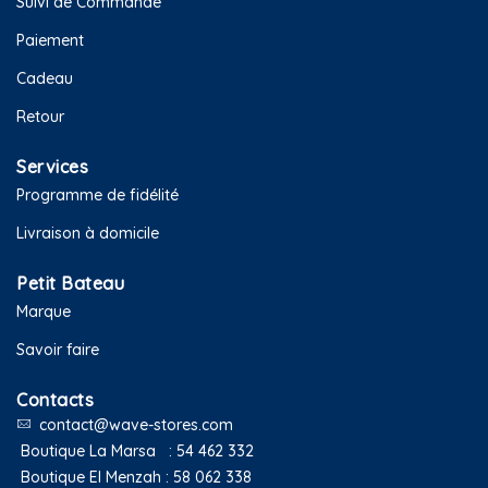
Suivi de Commande
Paiement
Cadeau
Retour
Services
Programme de fidélité
Livraison à domicile
Petit Bateau
Marque
Savoir faire
Contacts
contact@wave-stores.com
Boutique La Marsa :
54 462 332
Boutique El Menzah :
58 062 338