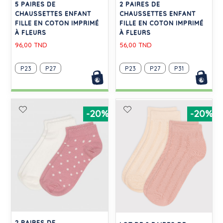
5 PAIRES DE
2 PAIRES DE
CHAUSSETTES ENFANT
CHAUSSETTES ENFANT
FILLE EN COTON IMPRIMÉ
FILLE EN COTON IMPRIMÉ
À FLEURS
À FLEURS
96,00 TND
56,00 TND
P23
P27
P23
P27
P31
-20%
-20%
2 PAIRES DE