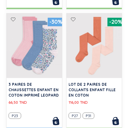
-30%
-20%
3 PAIRES DE
LOT DE 2 PAIRES DE
CHAUSSETTES ENFANT EN
COLLANTS ENFANT FILLE
COTON IMPRIMÉ LEOPARD
EN COTON
66,50 TND
116,00 TND
P23
P27
P31