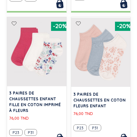
-20%
-20%
3 PAIRES DE
3 PAIRES DE
CHAUSSETTES ENFANT
CHAUSSETTES EN COTON
FILLE EN COTON IMPRIMÉ
FLEURS ENFANT
À FLEURS
76,00 TND
76,00 TND
P23
P31
P23
P31