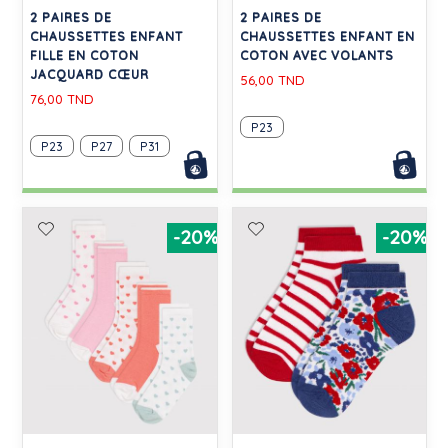
2 PAIRES DE
2 PAIRES DE
CHAUSSETTES ENFANT
CHAUSSETTES ENFANT EN
FILLE EN COTON
COTON AVEC VOLANTS
JACQUARD CŒUR
56,00 TND
76,00 TND
P23
P23
P27
P31
-20%
-20%