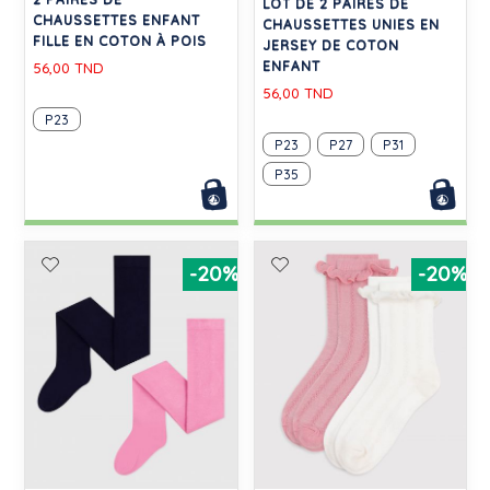
LOT DE 2 PAIRES DE
CHAUSSETTES ENFANT
CHAUSSETTES UNIES EN
FILLE EN COTON À POIS
JERSEY DE COTON
ENFANT
56,00 TND
56,00 TND
P23
P23
P27
P31
P35
-20%
-20%