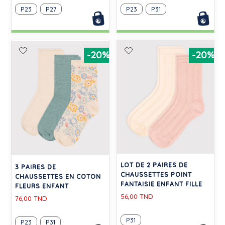
P23
P27
P23
P31
-20%
-20%
LOT DE 2 PAIRES DE
3 PAIRES DE
CHAUSSETTES POINT
CHAUSSETTES EN COTON
FANTAISIE ENFANT FILLE
FLEURS ENFANT
56,00 TND
76,00 TND
P31
P23
P31