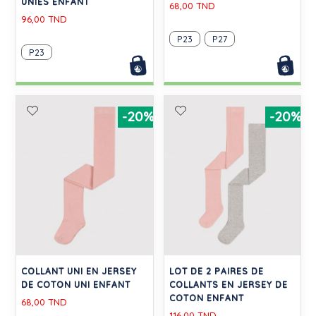
UNIES ENFANT
68,00 TND
96,00 TND
P23
P27
P23
-20%
-20%
COLLANT UNI EN JERSEY
LOT DE 2 PAIRES DE
DE COTON UNI ENFANT
COLLANTS EN JERSEY DE
COTON ENFANT
68,00 TND
116,00 TND