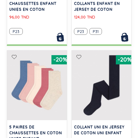
CHAUSSETTES ENFANT
COLLANTS ENFANT EN
UNIES EN COTON
JERSEY DE COTON
96,00 TND
124,00 TND
P23
P23
P31
-20%
-20%
5 PAIRES DE
COLLANT UNI EN JERSEY
CHAUSSETTES EN COTON
DE COTON UNI ENFANT