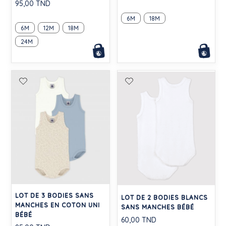
95,00 TND
6M
18M
6M
12M
18M
24M
LOT DE 3 BODIES SANS
LOT DE 2 BODIES BLANCS
MANCHES EN COTON UNI
SANS MANCHES BÉBÉ
BÉBÉ
60,00 TND