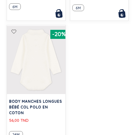
6M
6M
-20%
BODY MANCHES LONGUES
BÉBÉ COL POLO EN
COTON
56,00 TND
24M