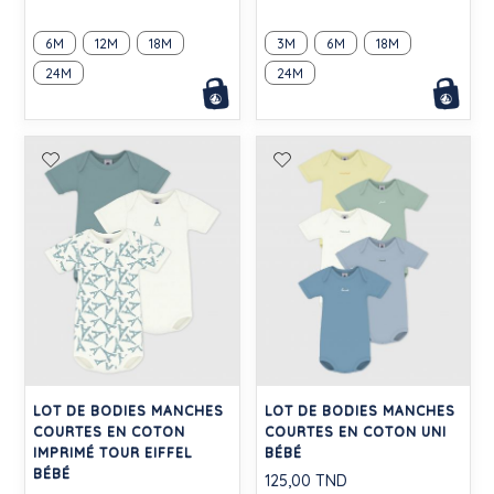
6M
12M
18M
3M
6M
18M
24M
24M
LOT DE BODIES MANCHES
LOT DE BODIES MANCHES
COURTES EN COTON
COURTES EN COTON UNI
IMPRIMÉ TOUR EIFFEL
BÉBÉ
BÉBÉ
125,00 TND