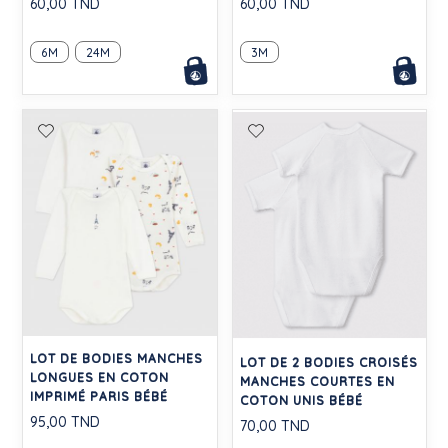
60,00 TND
60,00 TND
6M
24M
3M
LOT DE BODIES MANCHES
LOT DE 2 BODIES CROISÉS
LONGUES EN COTON
MANCHES COURTES EN
IMPRIMÉ PARIS BÉBÉ
COTON UNIS BÉBÉ
95,00 TND
70,00 TND