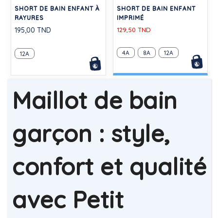
SHORT DE BAIN ENFANT À
SHORT DE BAIN ENFANT
RAYURES
IMPRIMÉ
195,00 TND
129,50 TND
4A
8A
12A
12A
Maillot de bain
garçon : style,
confort et qualité
avec Petit