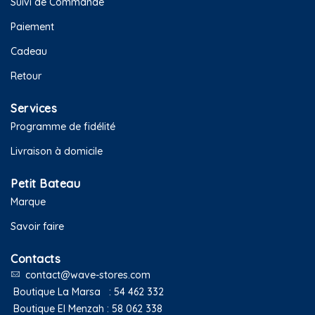
Suivi de Commande
Paiement
Cadeau
Retour
Services
Programme de fidélité
Livraison à domicile
Petit Bateau
Marque
Savoir faire
Contacts
contact@wave-stores.com
Boutique La Marsa :
54 462 332
Boutique El Menzah :
58 062 338