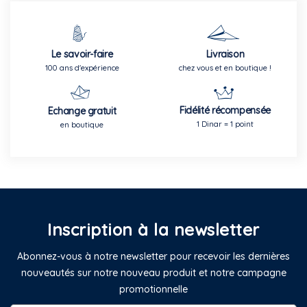
Le savoir-faire
Livraison
100 ans d'expérience
chez vous et en boutique !
Fidélité récompensée
Echange gratuit
1 Dinar = 1 point
en boutique
Inscription à la newsletter
Abonnez-vous à notre newsletter pour recevoir les dernières
nouveautés sur notre nouveau produit et notre campagne
promotionnelle