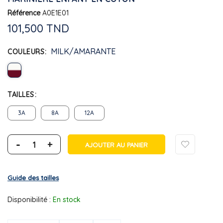
Référence
A0E1E01
101,500 TND
MILK/AMARANTE
COULEURS
TAILLES
3A
8A
12A
-
+
AJOUTER AU PANIER
Guide des tailles
Disponibilité :
En stock