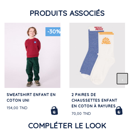
PRODUITS ASSOCIÉS
-30%
SWEATSHIRT ENFANT EN
2 PAIRES DE
COTON UNI
CHAUSSETTES ENFANT
EN COTON À RAYURES
154,00 TND
70,00 TND
COMPLÉTER LE LOOK