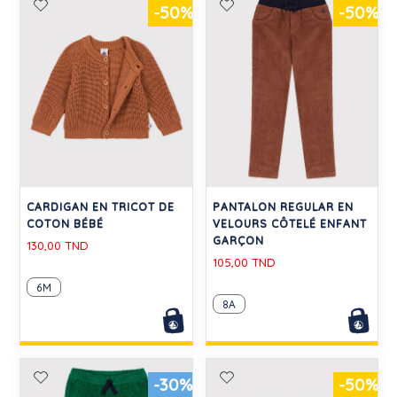
-50%
-50%
CARDIGAN EN TRICOT DE
PANTALON REGULAR EN
COTON BÉBÉ
VELOURS CÔTELÉ ENFANT
GARÇON
130,00 TND
105,00 TND
6M
8A
-30%
-50%