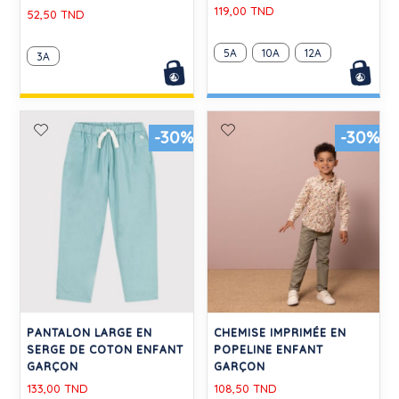
119,00 TND
52,50 TND
5A
10A
12A
3A
-30%
-30%
PANTALON LARGE EN
CHEMISE IMPRIMÉE EN
SERGE DE COTON ENFANT
POPELINE ENFANT
GARÇON
GARÇON
133,00 TND
108,50 TND