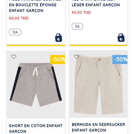
EN BOUCLETTE ÉPONGE
LÉGER ENFANT GARÇON
ENFANT GARÇON
40,00 TND
80,00 TND
3A
12A
-50%
-30%
BERMUDA EN SEERSUCKER
SHORT EN COTON ENFANT
ENFANT GARÇON
GARÇON