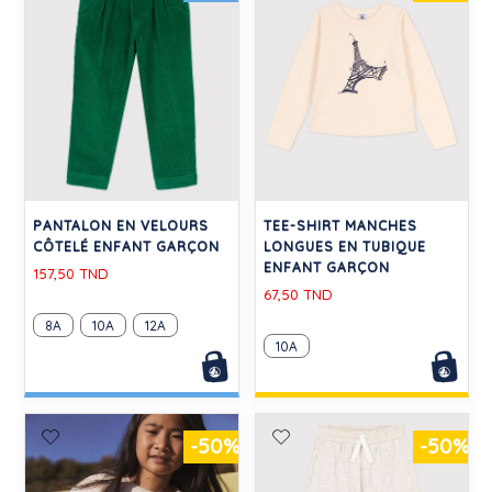
PANTALON EN VELOURS
TEE-SHIRT MANCHES
CÔTELÉ ENFANT GARÇON
LONGUES EN TUBIQUE
ENFANT GARÇON
157,50 TND
67,50 TND
8A
10A
12A
10A
-50%
-50%