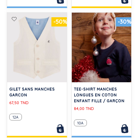
-50%
-30%
GILET SANS MANCHES
TEE-SHIRT MANCHES
GARCON
LONGUES EN COTON
ENFANT FILLE / GARÇON
67,50 TND
84,00 TND
12A
10A