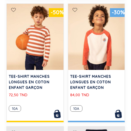
-50%
-30%
TEE-SHIRT MANCHES
TEE-SHIRT MANCHES
LONGUES EN COTON
LONGUES EN COTON
ENFANT GARÇON
ENFANT GARÇON
72,50 TND
84,00 TND
10A
10A