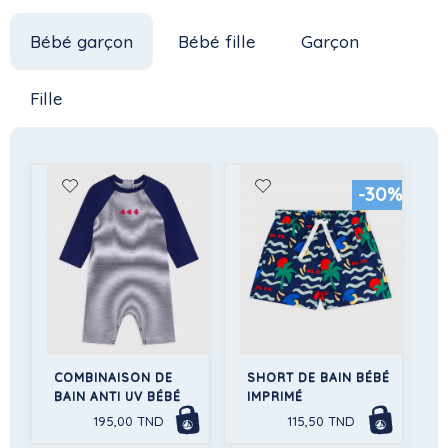
Bébé garçon
Bébé fille
Garçon
Fille
-30%
COMBINAISON DE
SHORT DE BAIN BÉBÉ
BAIN ANTI UV BÉBÉ
IMPRIMÉ
195,00 TND
115,50 TND