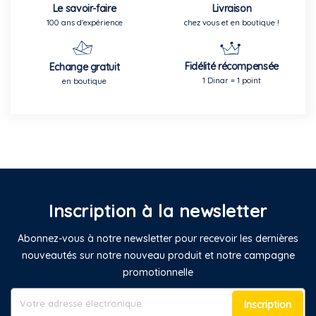
Le savoir-faire
Livraison
100 ans d'expérience
chez vous et en boutique !
Fidélité récompensée
Echange gratuit
1 Dinar = 1 point
en boutique
Inscription à la newsletter
Abonnez-vous à notre newsletter pour recevoir les dernières
nouveautés sur notre nouveau produit et notre campagne
promotionnelle
Inscription