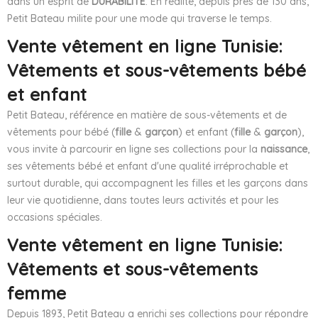
dans un esprit de
DURABILITÉ
. En réalité, depuis près de 130 ans,
Petit Bateau milite pour une mode qui traverse le temps.
Vente vêtement en ligne Tunisie:
Vêtements et sous-vêtements bébé
et enfant
Petit Bateau, référence en matière de sous-vêtements et de
vêtements pour bébé (
fille
&
garçon
) et enfant (
fille
&
garçon
),
vous invite à parcourir en ligne ses collections pour la
naissance
,
ses vêtements bébé et enfant d'une qualité irréprochable et
surtout durable, qui accompagnent les filles et les garçons dans
leur vie quotidienne, dans toutes leurs activités et pour les
occasions spéciales.
Vente vêtement en ligne Tunisie:
Vêtements et sous-vêtements
femme
Depuis 1893, Petit Bateau a enrichi ses collections pour répondre