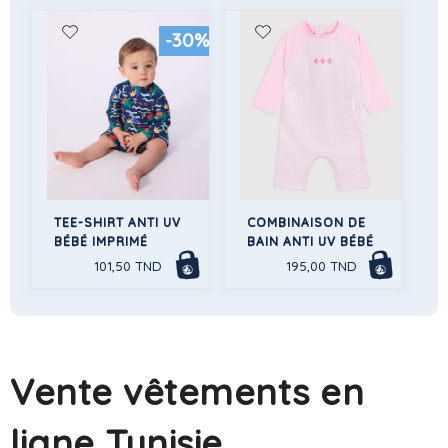
-30%
TEE-SHIRT ANTI UV
COMBINAISON DE
BÉBÉ IMPRIMÉ
BAIN ANTI UV BÉBÉ
101,50 TND
195,00 TND
Vente vêtements en
ligne Tunisie