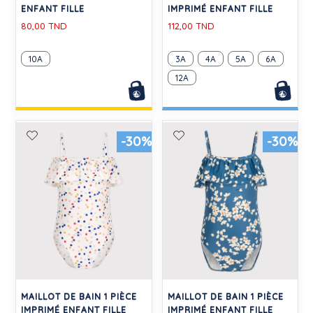
ENFANT FILLE
IMPRIMÉ ENFANT FILLE
80,00 TND
112,00 TND
10A
3A
4A
5A
6A
12A
-30%
-30%
MAILLOT DE BAIN 1 PIÈCE
MAILLOT DE BAIN 1 PIÈCE
IMPRIMÉ ENFANT FILLE
IMPRIMÉ ENFANT FILLE