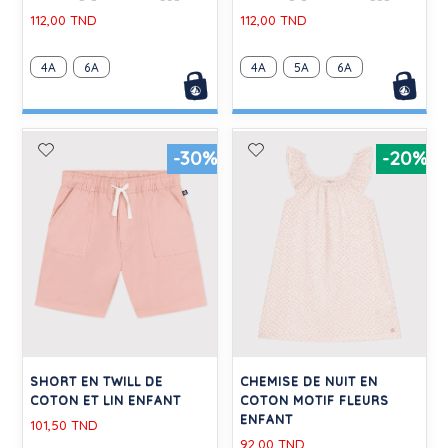
112,00 TND
112,00 TND
4A
6A
4A
5A
6A
-30%
-20%
SHORT EN TWILL DE
CHEMISE DE NUIT EN
COTON ET LIN ENFANT
COTON MOTIF FLEURS
ENFANT
101,50 TND
92,00 TND