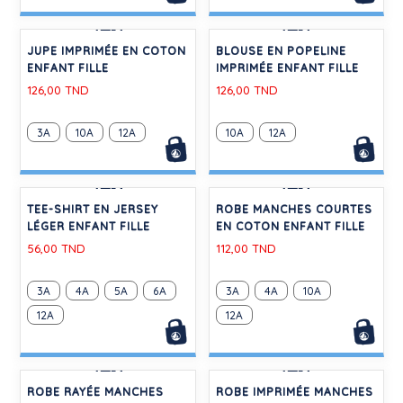
-30%
-30%
JUPE IMPRIMÉE EN COTON
BLOUSE EN POPELINE
ENFANT FILLE
IMPRIMÉE ENFANT FILLE
126,00 TND
126,00 TND
3A
10A
12A
10A
12A