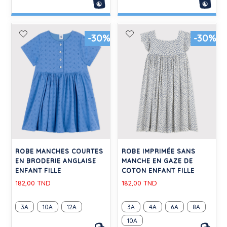
-30%
-30%
ROBE MANCHES COURTES
ROBE IMPRIMÉE SANS
EN BRODERIE ANGLAISE
MANCHE EN GAZE DE
ENFANT FILLE
COTON ENFANT FILLE
182,00 TND
182,00 TND
3A
10A
12A
3A
4A
6A
8A
10A