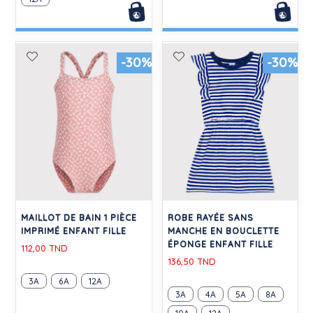
-30%
-30%
MAILLOT DE BAIN 1 PIÈCE
ROBE RAYÉE SANS
IMPRIMÉ ENFANT FILLE
MANCHE EN BOUCLETTE
ÉPONGE ENFANT FILLE
112,00 TND
136,50 TND
3A
6A
12A
3A
4A
5A
8A