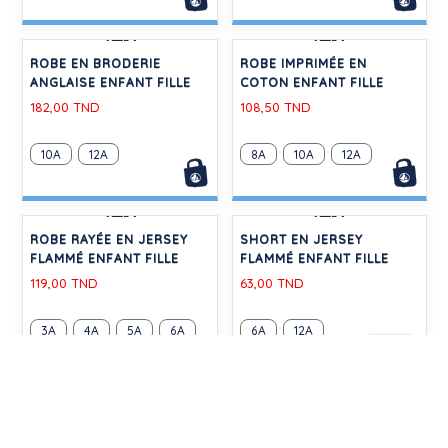
-30%
-30%
TEE-SHIRT EN JERSEY
TEE-SHIRT EN JERSEY
LÉGER ENFANT FILLE
LÉGER ENFANT FILLE
56,00 TND
56,00 TND
3A
4A
6A
4A
-30%
-30%