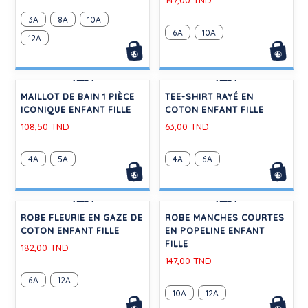
-30%
-30%
ROBE RAYÉE MANCHES
ROBE IMPRIMÉE MANCHES
COURTES EN COTON
COURTES EN GAZE DE
ENFANT FILLE
COTON ENFANT FILLE
112,00 TND
168,00 TND
3A
5A
8A
10A
3A
5A
10A
12A
12A