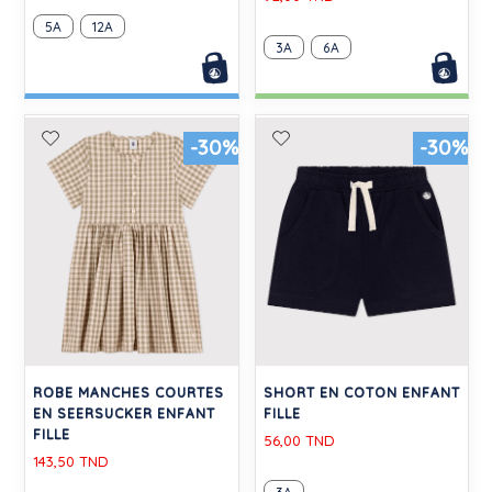
5A
12A
3A
6A
-30%
-30%
ROBE MANCHES COURTES
SHORT EN COTON ENFANT
EN SEERSUCKER ENFANT
FILLE
FILLE
56,00 TND
143,50 TND