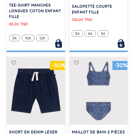
TEE-SHIRT MANCHES
SALOPETTE COURTE
LONGUES COTON ENFANT
ENFANT FILLE
FILLE
126,00 TND
63,00 TND
3A
4A
5A
3A
10A
12A
-50%
-30%
SHORT EN DENIM LÉGER
MAILLOT DE BAIN 2 PIÈCES