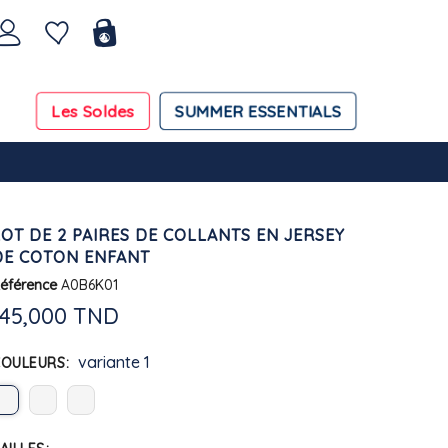
Les Soldes
SUMMER ESSENTIALS
LOT DE 2 PAIRES DE COLLANTS EN JERSEY
DE COTON ENFANT
éférence
A0B6K01
145,000 TND
variante 1
COULEURS