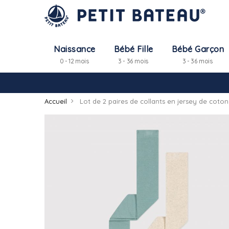
Naissance
Bébé Fille
Bébé Garçon
0 - 12 mois
3 - 36 mois
3 - 36 mois
Accueil
Lot de 2 paires de collants en jersey de coton