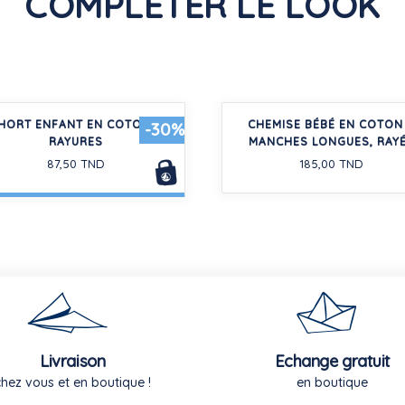
COMPLÉTER LE LOOK
HORT ENFANT EN COTON À
CHEMISE BÉBÉ EN COTON
-30%
RAYURES
MANCHES LONGUES, RAY
87,50 TND
185,00 TND
Livraison
Echange gratuit
chez vous et en boutique !
en boutique