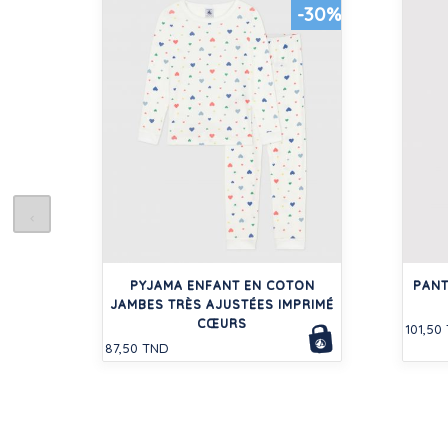
-30%
PYJAMA ENFANT EN COTON
PANT
JAMBES TRÈS AJUSTÉES IMPRIMÉ
CŒURS
101,50
87,50 TND