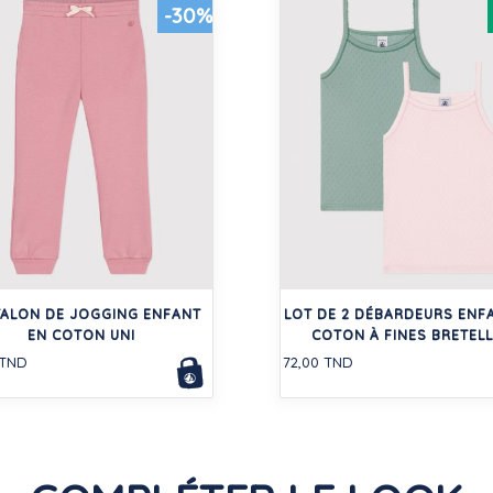
-30%
ALON DE JOGGING ENFANT
LOT DE 2 DÉBARDEURS ENF
EN COTON UNI
COTON À FINES BRETEL
 TND
72,00 TND