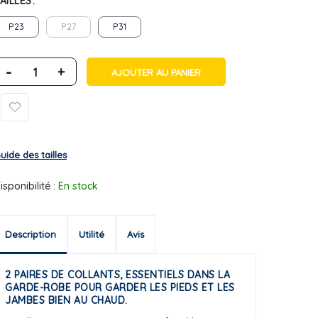
AILLES
P23
P27
P31
-
+
AJOUTER AU PANIER
uide des tailles
isponibilité :
En stock
Description
Utilité
Avis
2 PAIRES DE COLLANTS, ESSENTIELS DANS LA
GARDE-ROBE POUR GARDER LES PIEDS ET LES
JAMBES BIEN AU CHAUD.