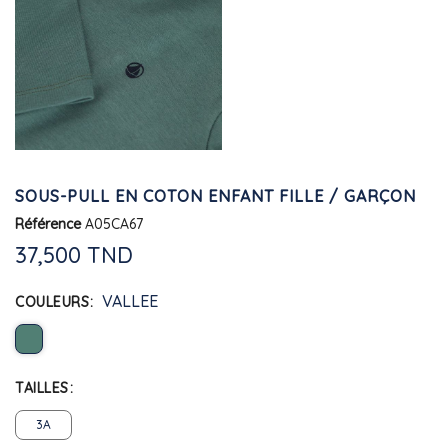
SOUS-PULL EN COTON ENFANT FILLE / GARÇON
Référence
A05CA67
37,500 TND
VALLEE
COULEURS
TAILLES
3A