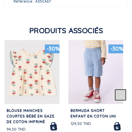
Référence
A05CA67
PRODUITS ASSOCIÉS
-30%
-30%
BLOUSE MANCHES
BERMUDA SHORT
COURTES BÉBÉ EN GAZE
ENFANT EN COTON UNI
DE COTON IMPRIMÉ
129,50 TND
94,50 TND