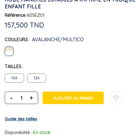
ENFANT FILLE
Référence
A05EZ01
157,500 TND
AVALANCHE/MULTICO
COULEURS
TAILLES
10A
12A
-
+
AJOUTER AU PANIER
Guide des tailles
Disponibilité :
En stock