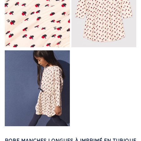
ROBE MANCHES LONGUES À IMPRIMÉ EN TUBIQUE