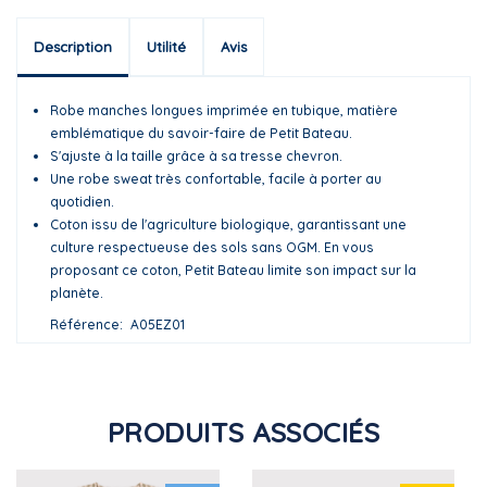
Description
Utilité
Avis
Robe manches longues imprimée en tubique, matière
emblématique du savoir-faire de Petit Bateau.
S'ajuste à la taille grâce à sa tresse chevron.
Une robe sweat très confortable, facile à porter au
quotidien.
Coton issu de l'agriculture biologique, garantissant une
culture respectueuse des sols sans OGM. En vous
proposant ce coton, Petit Bateau limite son impact sur la
planète.
Référence
A05EZ01
PRODUITS ASSOCIÉS