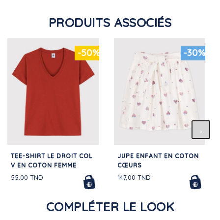
PRODUITS ASSOCIÉS
-50%
-30%
TEE-SHIRT LE DROIT COL
JUPE ENFANT EN COTON
V EN COTON FEMME
CŒURS
55,00 TND
147,00 TND
COMPLÉTER LE LOOK