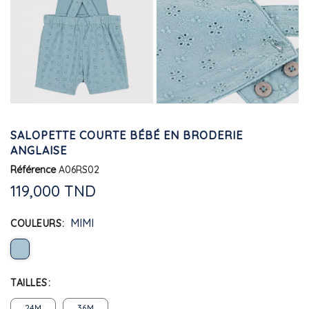
SALOPETTE COURTE BÉBÉ EN BRODERIE
ANGLAISE
Référence
A06RS02
119,000 TND
MIMI
COULEURS
TAILLES
24M
36M