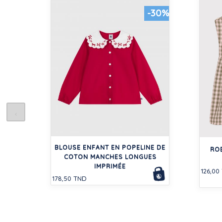
-30%
BLOUSE ENFANT EN POPELINE DE
RO
COTON MANCHES LONGUES
IMPRIMÉE
126,00
178,50 TND