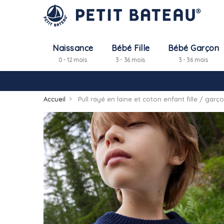
Naissance
Bébé Fille
Bébé Garçon
0 - 12 mois
3 - 36 mois
3 - 36 mois
Accueil
Pull rayé en laine et coton enfant fille / garç