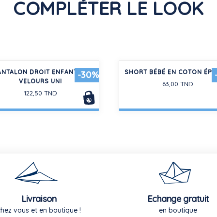
COMPLÉTER LE LOOK
ANTALON DROIT ENFANT EN
SHORT BÉBÉ EN COTON ÉP
-30%
VELOURS UNI
63,00 TND
122,50 TND
Livraison
Echange gratuit
chez vous et en boutique !
en boutique