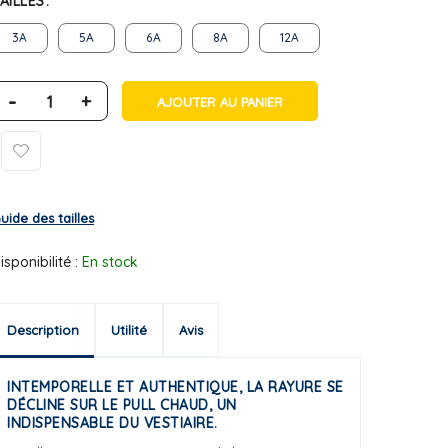
AILLES
3A
5A
6A
8A
12A
-
+
AJOUTER AU PANIER
uide des tailles
isponibilité :
En stock
Description
Utilité
Avis
INTEMPORELLE ET AUTHENTIQUE, LA RAYURE SE
DÉCLINE SUR LE PULL CHAUD, UN
INDISPENSABLE DU VESTIAIRE.