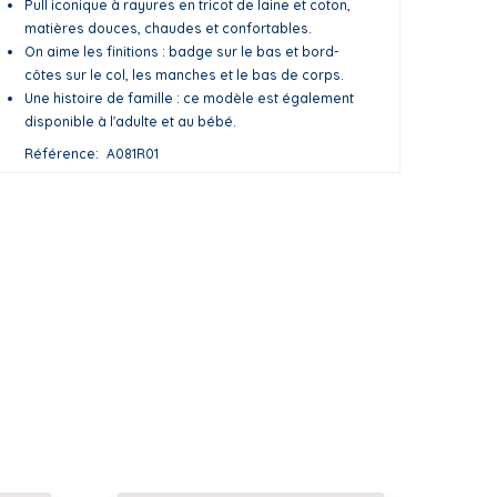
Pull iconique à rayures en tricot de laine et coton,
matières douces, chaudes et confortables.
On aime les finitions : badge sur le bas et bord-
côtes sur le col, les manches et le bas de corps.
Une histoire de famille : ce modèle est également
disponible à l'adulte et au bébé.
Référence
A081R01