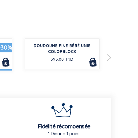
ONGE
DOUDOUNE FINE BÉBÉ UNIE
CASQUETT
-30%
COLORBLOCK
IMP
395,00 TND
Fidélité récompensée
1 Dinar = 1 point