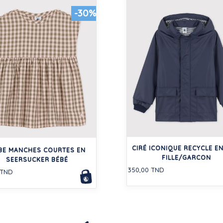
-30%
CIRÉ ICONIQUE RECYCLE E
BE MANCHES COURTES EN
FILLE/GARCON
SEERSUCKER BÉBÉ
350,00 TND
 TND