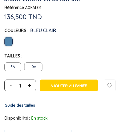
Référence
A0FAL01
136,500 TND
BLEU CLAIR
COULEURS
TAILLES
5A
10A
-
+
AJOUTER AU PANIER
Guide des tailles
Disponibilité :
En stock