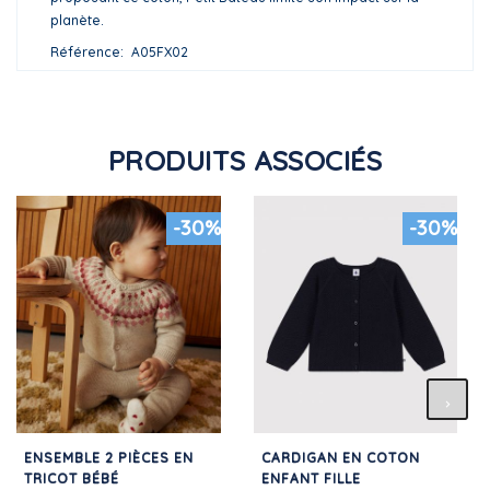
planète.
Référence
A05FX02
PRODUITS ASSOCIÉS
-30%
-30%
ENSEMBLE 2 PIÈCES EN
CARDIGAN EN COTON
TRICOT BÉBÉ
ENFANT FILLE