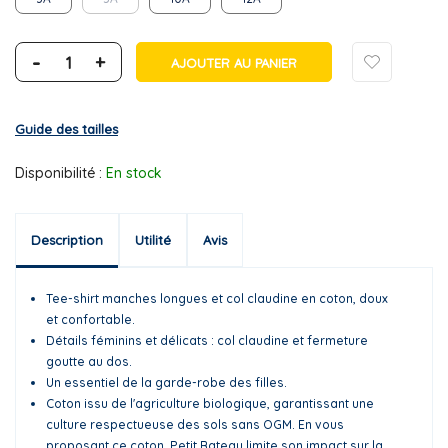
-
+
AJOUTER AU PANIER
Guide des tailles
Disponibilité :
En stock
Description
Utilité
Avis
Tee-shirt manches longues et col claudine en coton, doux
et confortable.
Détails féminins et délicats : col claudine et fermeture
goutte au dos.
Un essentiel de la garde-robe des filles.
Coton issu de l'agriculture biologique, garantissant une
culture respectueuse des sols sans OGM. En vous
proposant ce coton, Petit Bateau limite son impact sur la