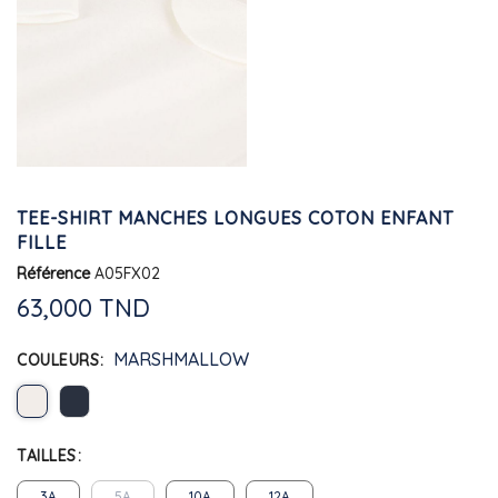
TEE-SHIRT MANCHES LONGUES COTON ENFANT
FILLE
Référence
A05FX02
63,000 TND
MARSHMALLOW
COULEURS
TAILLES
3A
5A
10A
12A