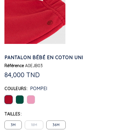
PANTALON BÉBÉ EN COTON UNI
Référence
A0EJB03
84,000 TND
POMPEI
COULEURS
TAILLES
3M
18M
36M