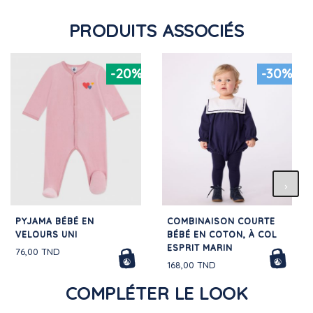
PRODUITS ASSOCIÉS
-20%
-30%
PYJAMA BÉBÉ EN
COMBINAISON COURTE
VELOURS UNI
BÉBÉ EN COTON, À COL
ESPRIT MARIN
76,00 TND
168,00 TND
COMPLÉTER LE LOOK