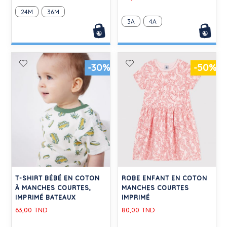
24M
36M
3A
4A
-30%
-50%
T-SHIRT BÉBÉ EN COTON
ROBE ENFANT EN COTON
À MANCHES COURTES,
MANCHES COURTES
IMPRIMÉ BATEAUX
IMPRIMÉ
63,00 TND
80,00 TND