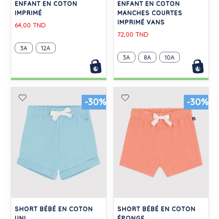
ENFANT EN COTON
ENFANT EN COTON
IMPRIMÉ
MANCHES COURTES
IMPRIMÉ VANS
64,00 TND
72,00 TND
3A
12A
3A
8A
10A
-30%
-30%
SHORT BÉBÉ EN COTON
SHORT BÉBÉ EN COTON
UNI
ÉPONGE