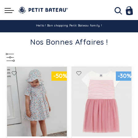
Hello ! Bon shopping Petit Bateau family !
Nos Bonnes Affaires !
La livraison est assurée partout en Tunisie !
-10% pour tout paiement par carte bancaire (hors promo)
-50%
-30%