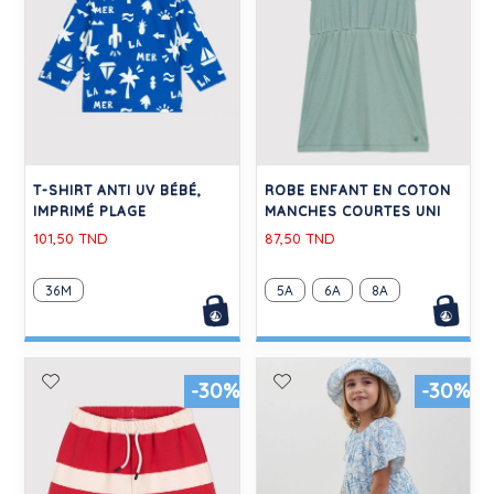
T-SHIRT ANTI UV BÉBÉ,
ROBE ENFANT EN COTON
IMPRIMÉ PLAGE
MANCHES COURTES UNI
101,50 TND
87,50 TND
36M
5A
6A
8A
-30%
-30%