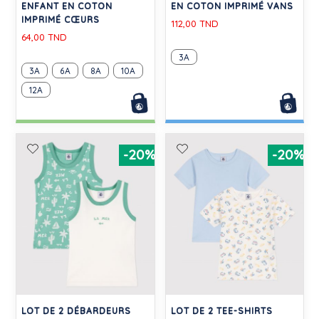
ENFANT EN COTON
EN COTON IMPRIMÉ VANS
IMPRIMÉ CŒURS
112,00 TND
64,00 TND
3A
3A
6A
8A
10A
12A
-20%
-20%
LOT DE 2 DÉBARDEURS
LOT DE 2 TEE-SHIRTS