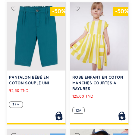
-50%
-50%
PANTALON BÉBÉ EN
ROBE ENFANT EN COTON
COTON SOUPLE UNI
MANCHES COURTES À
RAYURES
92,50 TND
125,00 TND
36M
12A