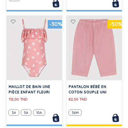
-30%
-50%
MAILLOT DE BAIN UNE
PANTALON BÉBÉ EN
PIÈCE ENFANT FLEURI
COTON SOUPLE UNI
112,00 TND
82,50 TND
3A
5A
10A
36M