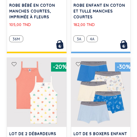
ROBE BÉBÉ EN COTON
ROBE ENFANT EN COTON
MANCHES COURTES,
ET TULLE MANCHES
IMPRIMÉE À FLEURS
COURTES
105,00 TND
182,00 TND
36M
3A
4A
-20%
-30%
LOT DE 2 DÉBARDEURS
LOT DE 5 BOXERS ENFANT