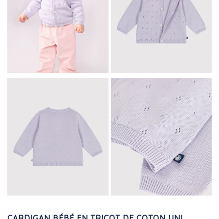
CARDIGAN BÉBÉ EN TRICOT DE COTON UNI