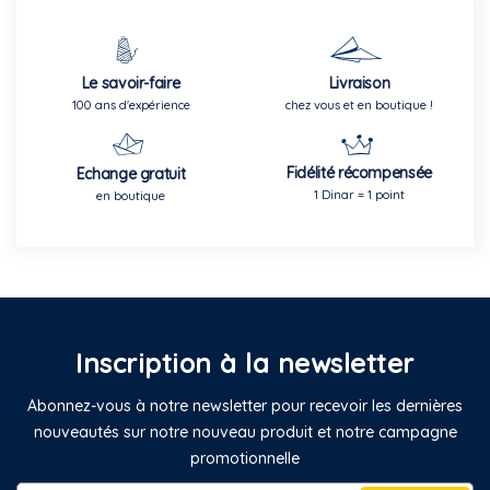
Le savoir-faire
Livraison
100 ans d'expérience
chez vous et en boutique !
Fidélité récompensée
Echange gratuit
1 Dinar = 1 point
en boutique
Inscription à la newsletter
Abonnez-vous à notre newsletter pour recevoir les dernières
nouveautés sur notre nouveau produit et notre campagne
promotionnelle