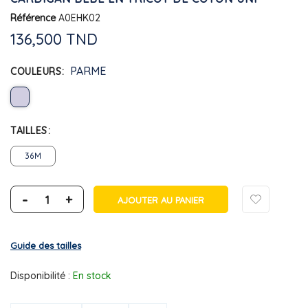
Référence
A0EHK02
136,500 TND
PARME
COULEURS
TAILLES
36M
-
+
AJOUTER AU PANIER
Guide des tailles
Disponibilité :
En stock