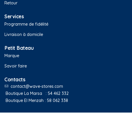
Retour
Services
Programme de fidélité
Livraison à domicile
Petit Bateau
Marque
Savoir faire
Contacts
contact@wave-stores.com
Boutique La Marsa :
54 462 332
Boutique El Menzah :
58 062 338
Copyright © 2020 Petit Bateau Tunisie. Tous droits réservés.