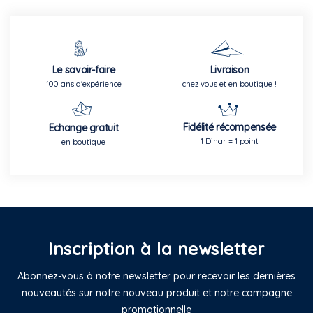
Le savoir-faire
Livraison
100 ans d'expérience
chez vous et en boutique !
Fidélité récompensée
Echange gratuit
1 Dinar = 1 point
en boutique
Inscription à la newsletter
Abonnez-vous à notre newsletter pour recevoir les dernières
nouveautés sur notre nouveau produit et notre campagne
promotionnelle