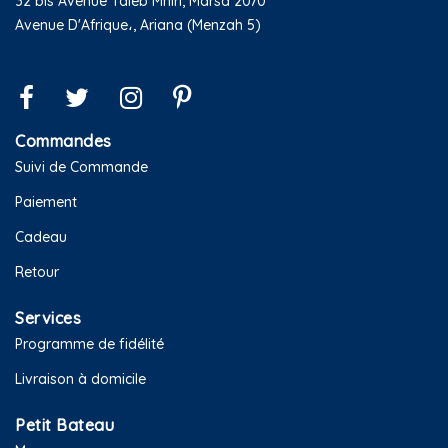
32 bis Avenue Taieb Mhiri, Marsa 2070
Avenue D'Afrique،, Ariana (Menzah 5)
Commandes
Suivi de Commande
Paiement
Cadeau
Retour
Services
Programme de fidélité
Livraison à domicile
Petit Bateau