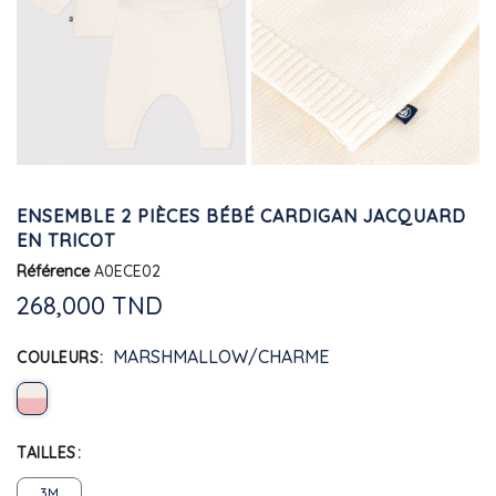
ENSEMBLE 2 PIÈCES BÉBÉ CARDIGAN JACQUARD
EN TRICOT
Référence
A0ECE02
268,000 TND
MARSHMALLOW/CHARME
COULEURS
TAILLES
3M