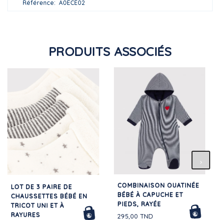
Référence
A0ECE02
PRODUITS ASSOCIÉS
COMBINAISON OUATINÉE
LOT DE 3 PAIRE DE
BÉBÉ À CAPUCHE ET
CHAUSSETTES BÉBÉ EN
PIEDS, RAYÉE
TRICOT UNI ET À
RAYURES
295,00 TND