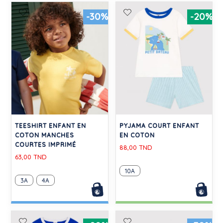
-30%
-20%
TEESHIRT ENFANT EN
PYJAMA COURT ENFANT
COTON MANCHES
EN COTON
COURTES IMPRIMÉ
88,00 TND
63,00 TND
10A
3A
4A