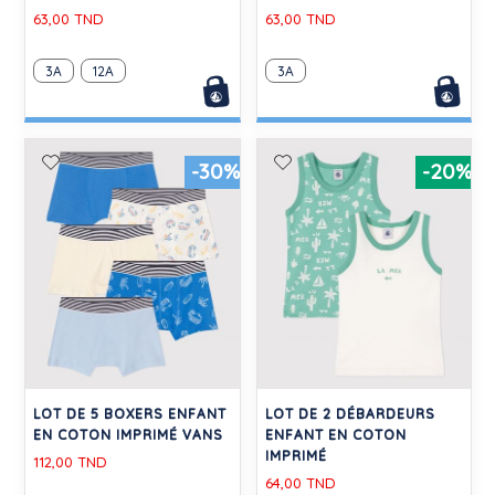
63,00 TND
63,00 TND
3A
12A
3A
-30%
-20%
LOT DE 5 BOXERS ENFANT
LOT DE 2 DÉBARDEURS
EN COTON IMPRIMÉ VANS
ENFANT EN COTON
IMPRIMÉ
112,00 TND
64,00 TND