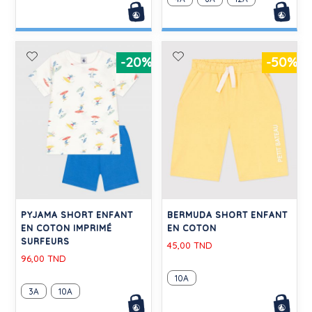
-20%
-50%
PYJAMA SHORT ENFANT
BERMUDA SHORT ENFANT
EN COTON IMPRIMÉ
EN COTON
SURFEURS
45,00 TND
96,00 TND
10A
3A
10A