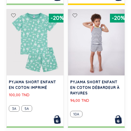
-20%
-20%
PYJAMA SHORT ENFANT
PYJAMA SHORT ENFANT
EN COTON IMPRIMÉ
EN COTON DÉBARDEUR À
RAYURES
100,00 TND
96,00 TND
3A
5A
10A