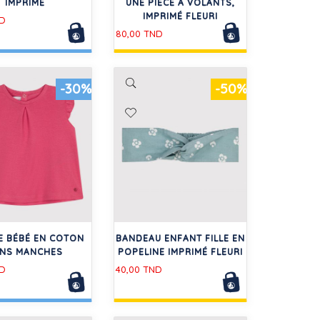
IMPRIMÉ
UNE PIÈCE À VOLANTS,
IMPRIMÉ FLEURI
ND
80,00 TND
-30%
-50%
E BÉBÉ EN COTON
BANDEAU ENFANT FILLE EN
NS MANCHES
POPELINE IMPRIMÉ FLEURI
ND
40,00 TND