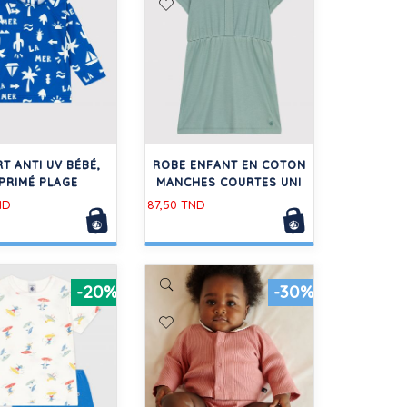
RT ANTI UV BÉBÉ,
ROBE ENFANT EN COTON
PRIMÉ PLAGE
MANCHES COURTES UNI
ND
87,50 TND
-20%
-30%