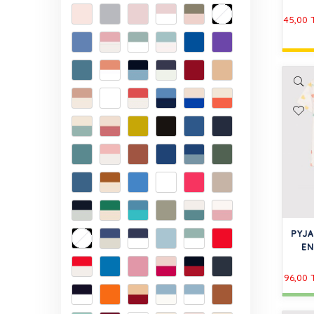
45,00
PYJ
EN
96,00