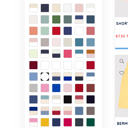
SHOR
87,50 
BERM