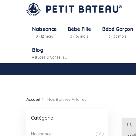
Naissance
Bébé Fille
Bébé Garçon
0 - 12 mois
3 - 36 mois
3 - 36 mois
Blog
Astuces & Conseils...
Accueil
Nos Bonnes Affaires !
Catégorie
19
Naissance