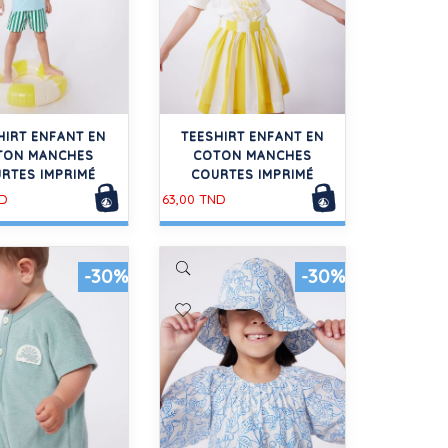
HIRT ENFANT EN
TEESHIRT ENFANT EN
TON MANCHES
COTON MANCHES
RTES IMPRIMÉ
COURTES IMPRIMÉ
ND
63,00 TND
-30%
-30%