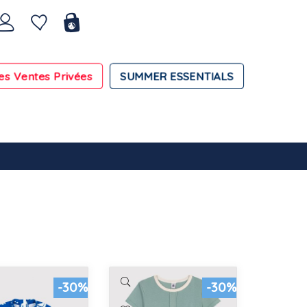
es Ventes Privées
SUMMER ESSENTIALS
-30%
-30%