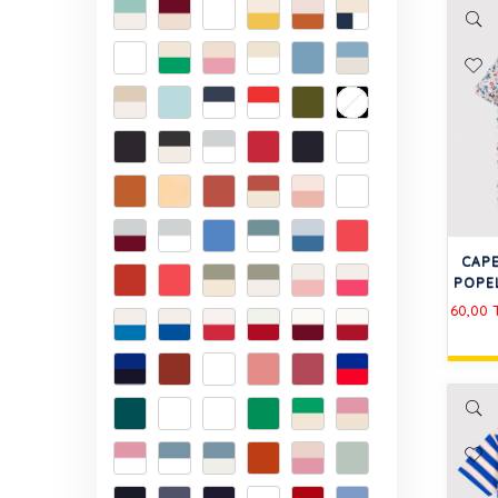
CAPE
POPEL
60,00