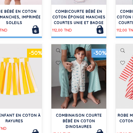
E BÉBÉ EN COTON
COMBICOURTE BÉBÉ EN
COMBI
MANCHES, IMPRIMÉE
COTON ÉPONGE MANCHES
COTON 
SOLEILS
COURTES UNIE ET BADGE
COURTE
 TND
112,00 TND
112,00 T
-50%
-30%
ENFANT EN COTON À
COMBINAISON COURTE
ROBE M
RAYURES
BÉBÉ EN COTON
COTON
DINOSAURES
 TND