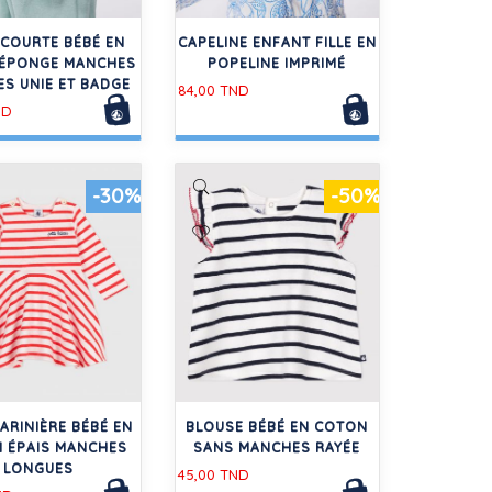
COURTE BÉBÉ EN
CAPELINE ENFANT FILLE EN
ÉPONGE MANCHES
POPELINE IMPRIMÉ
S UNIE ET BADGE
84,00 TND
ND
-30%
-50%
ARINIÈRE BÉBÉ EN
BLOUSE BÉBÉ EN COTON
 ÉPAIS MANCHES
SANS MANCHES RAYÉE
LONGUES
45,00 TND