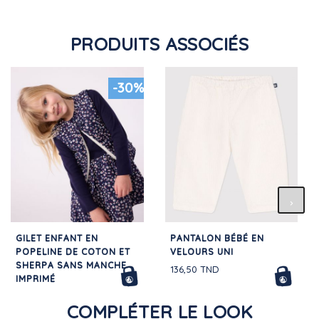
PRODUITS ASSOCIÉS
-30%
GILET ENFANT EN
PANTALON BÉBÉ EN
POPELINE DE COTON ET
VELOURS UNI
SHERPA SANS MANCHE
136,50 TND
IMPRIMÉ
168,00 TND
COMPLÉTER LE LOOK