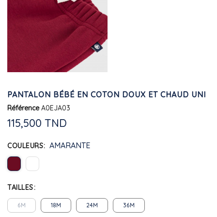
PANTALON BÉBÉ EN COTON DOUX ET CHAUD UNI
Référence
A0EJA03
115,500 TND
AMARANTE
COULEURS
TAILLES
6M
18M
24M
36M