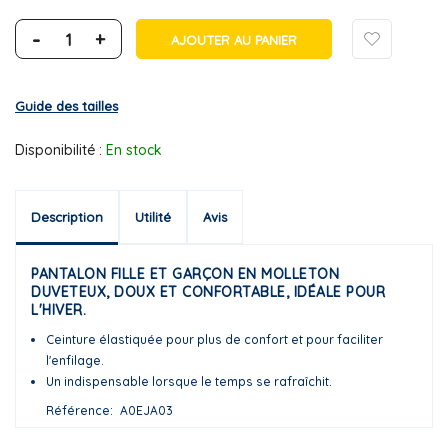
-
+
AJOUTER AU PANIER
Guide des tailles
Disponibilité :
En stock
Description
Utilité
Avis
PANTALON FILLE ET GARÇON EN MOLLETON
DUVETEUX, DOUX ET CONFORTABLE, IDÉALE POUR
L'HIVER.
Ceinture élastiquée pour plus de confort et pour faciliter
l'enfilage.
Un indispensable lorsque le temps se rafraîchit.
Référence
A0EJA03