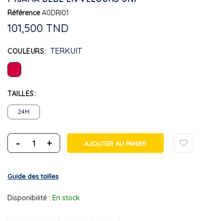
Référence
A0DRI01
101,500 TND
TERKUIT
COULEURS
TAILLES
24M
-
+
AJOUTER AU PANIER
Guide des tailles
Disponibilité :
En stock