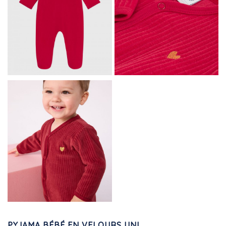
PYJAMA BÉBÉ EN VELOURS UNI