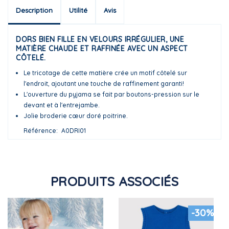
Description
Utilité
Avis
DORS BIEN FILLE EN VELOURS IRRÉGULIER, UNE
MATIÈRE CHAUDE ET RAFFINÉE AVEC UN ASPECT
CÔTELÉ.
Le tricotage de cette matière crée un motif côtelé sur
l'endroit, ajoutant une touche de raffinement garanti!
L'ouverture du pyjama se fait par boutons-pression sur le
devant et à l'entrejambe.
Jolie broderie cœur doré poitrine.
Référence
A0DRI01
PRODUITS ASSOCIÉS
-30%