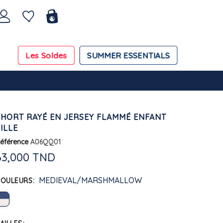
Les Soldes
SUMMER ESSENTIALS
SHORT RAYÉ EN JERSEY FLAMMÉ ENFANT
ILLE
éférence
A06QQ01
63,000 TND
MEDIEVAL/MARSHMALLOW
COULEURS