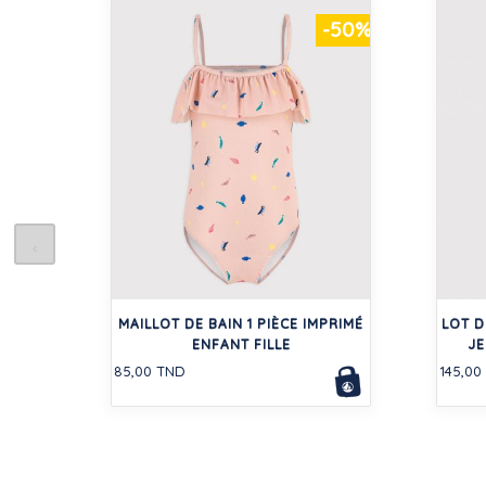
-50%
MAILLOT DE BAIN 1 PIÈCE IMPRIMÉ
LOT D
ENFANT FILLE
JE
85,00 TND
145,00