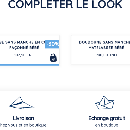
COMPLÉTER LE LOOK
BE SANS MANCHE EN COTON
DOUDOUNE SANS MANCH
-30%
FAÇONNÉ BÉBÉ
MATELASSÉE BÉBÉ
102,50 TND
240,00 TND
Livraison
Echange gratuit
chez vous et en boutique !
en boutique