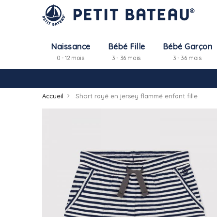
Naissance
Bébé Fille
Bébé Garçon
0 - 12 mois
3 - 36 mois
3 - 36 mois
Accueil
Short rayé en jersey flammé enfant fille