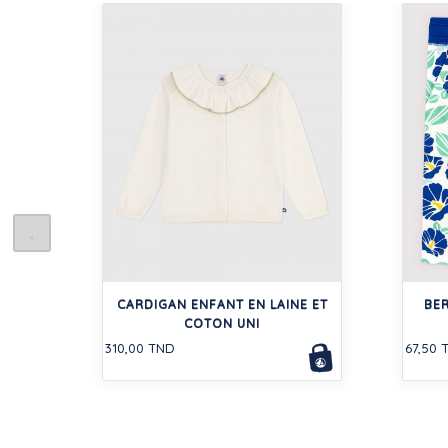
CARDIGAN ENFANT EN LAINE ET
BE
COTON UNI
310,00 TND
67,50 