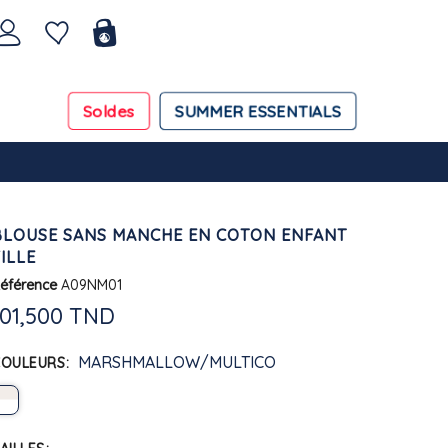
Soldes
SUMMER ESSENTIALS
BLOUSE SANS MANCHE EN COTON ENFANT
ILLE
éférence
A09NM01
101,500 TND
MARSHMALLOW/MULTICO
COULEURS