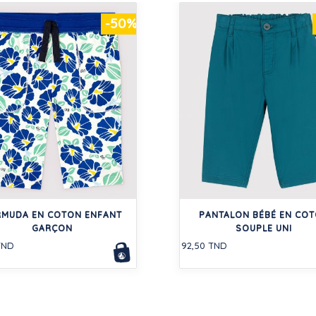
-50%
RMUDA EN COTON ENFANT
PANTALON BÉBÉ EN CO
GARÇON
SOUPLE UNI
TND
92,50 TND