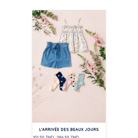
L'ARRIVÉE DES BEAUX JOURS
101,50 TND
286,50 TND