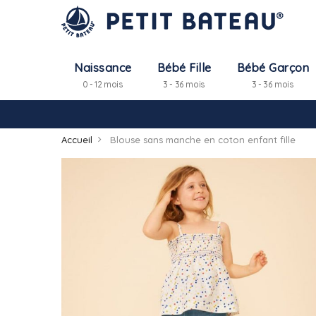
Naissance
Bébé Fille
Bébé Garçon
0 - 12 mois
3 - 36 mois
3 - 36 mois
Accueil
Blouse sans manche en coton enfant fille