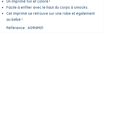
Un imprimé fun et coloré !
Facile à enfiler avec le haut du corps à smocks.
Cet imprimé se retrouve sur une robe et également
au bébé !
Référence
A09NM01