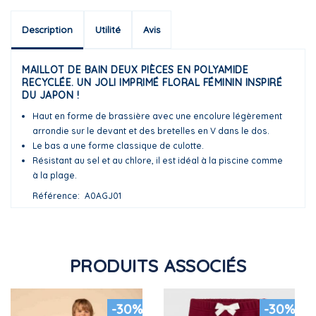
Description
Utilité
Avis
MAILLOT DE BAIN DEUX PIÈCES EN POLYAMIDE
RECYCLÉE. UN JOLI IMPRIMÉ FLORAL FÉMININ INSPIRÉ
DU JAPON !
Haut en forme de brassière avec une encolure légèrement
arrondie sur le devant et des bretelles en V dans le dos.
Le bas a une forme classique de culotte.
Résistant au sel et au chlore, il est idéal à la piscine comme
à la plage.
Référence
A0AGJ01
PRODUITS ASSOCIÉS
-30%
-30%