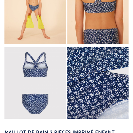
MAILLOT DE BAIN 2 PIÈCES IMPRIMÉ ENFANT