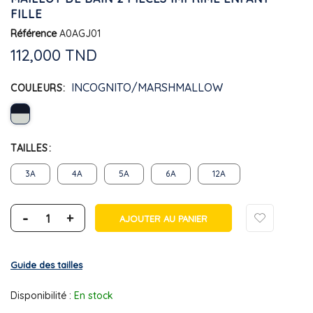
FILLE
Référence
A0AGJ01
112,000 TND
INCOGNITO/MARSHMALLOW
COULEURS
TAILLES
3A
4A
5A
6A
12A
-
+
AJOUTER AU PANIER
Guide des tailles
Disponibilité :
En stock