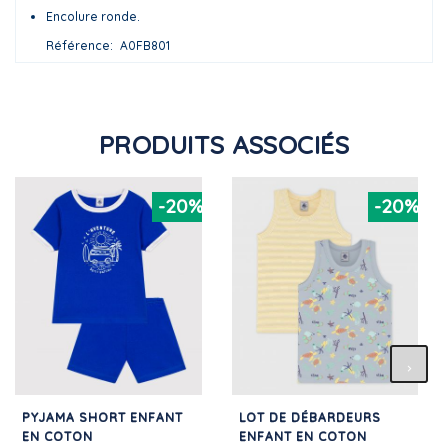
Encolure ronde.
Référence
A0FB801
PRODUITS ASSOCIÉS
-20%
-20%
PYJAMA SHORT ENFANT
LOT DE DÉBARDEURS
EN COTON
ENFANT EN COTON