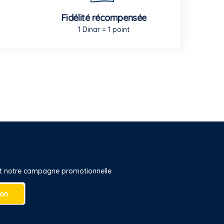
Fidélité récompensée
1 Dinar = 1 point
 et notre campagne promotionnelle
ion