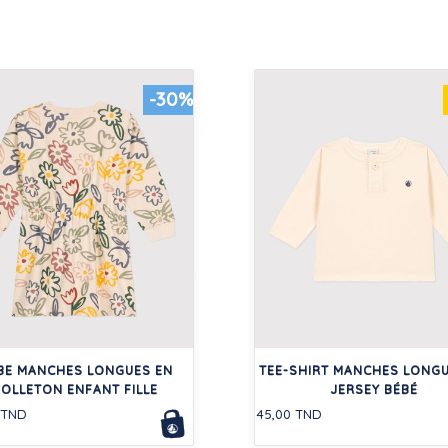
-30%
BE MANCHES LONGUES EN
TEE-SHIRT MANCHES LONGU
OLLETON ENFANT FILLE
JERSEY BÉBÉ
 TND
45,00 TND