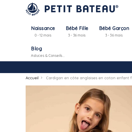
Naissance
Bébé Fille
Bébé Garçon
0 - 12 mois
3 - 36 mois
3 - 36 mois
Blog
Astuces & Conseils...
Accueil
Cardigan en côte anglaises en coton enfant fi