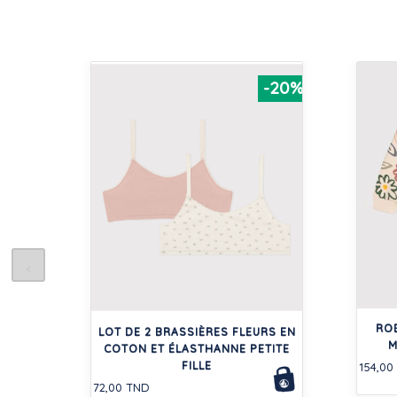
-20%
RO
LOT DE 2 BRASSIÈRES FLEURS EN
M
COTON ET ÉLASTHANNE PETITE
FILLE
154,00
72,00 TND