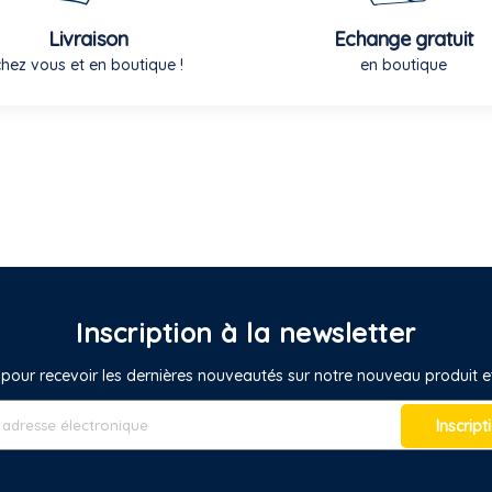
Livraison
Echange gratuit
chez vous et en boutique !
en boutique
Inscription à la newsletter
pour recevoir les dernières nouveautés sur notre nouveau produit
Inscript