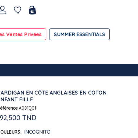
es Ventes Privées
SUMMER ESSENTIALS
CARDIGAN EN CÔTE ANGLAISES EN COTON
ENFANT FILLE
éférence
A081Q01
192,500 TND
INCOGNITO
COULEURS