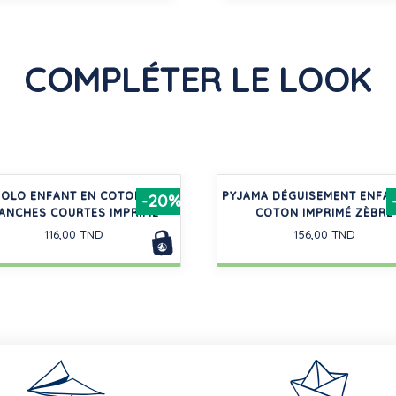
COMPLÉTER LE LOOK
POLO ENFANT EN COTON À
PYJAMA DÉGUISEMENT ENFA
-20%
ANCHES COURTES IMPRIMÉ
COTON IMPRIMÉ ZÈBRE
116,00 TND
156,00 TND