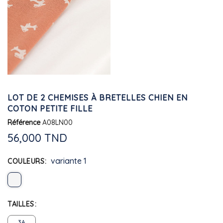
LOT DE 2 CHEMISES À BRETELLES CHIEN EN
COTON PETITE FILLE
Référence
A08LN00
56,000 TND
variante 1
COULEURS
TAILLES
3A