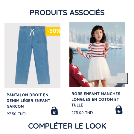
PRODUITS ASSOCIÉS
-50%
ROBE ENFANT MANCHES
PANTALON DROIT EN
LONGUES EN COTON ET
DENIM LÉGER ENFANT
TULLE
GARÇON
275,00 TND
97,50 TND
COMPLÉTER LE LOOK