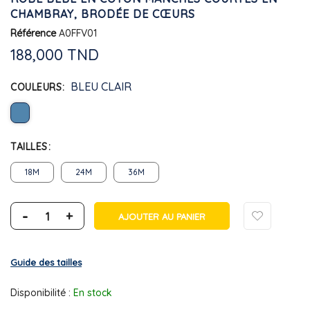
CHAMBRAY, BRODÉE DE CŒURS
Référence
A0FFV01
188,000 TND
BLEU CLAIR
COULEURS
TAILLES
18M
24M
36M
-
+
AJOUTER AU PANIER
Guide des tailles
Disponibilité :
En stock