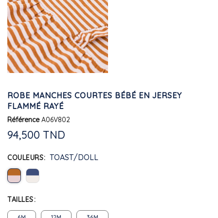
ROBE MANCHES COURTES BÉBÉ EN JERSEY
FLAMMÉ RAYÉ
Référence
A06V802
94,500 TND
TOAST/DOLL
COULEURS
TAILLES
6M
12M
36M