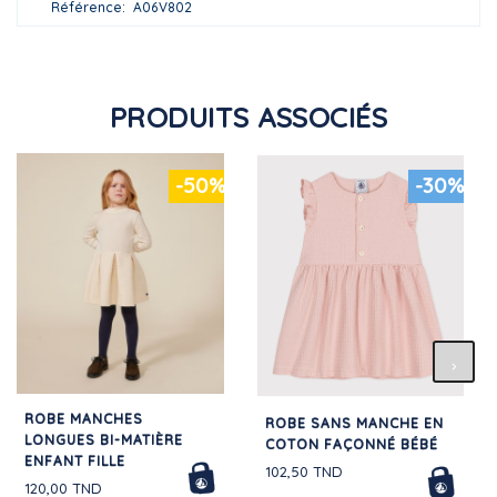
Référence
A06V802
PRODUITS ASSOCIÉS
-50%
-30%
ROBE MANCHES
ROBE SANS MANCHE EN
LONGUES BI-MATIÈRE
COTON FAÇONNÉ BÉBÉ
ENFANT FILLE
102,50 TND
120,00 TND