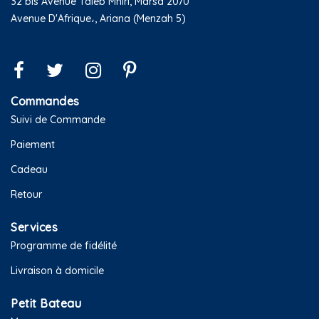
32 bis Avenue Taieb Mhiri, Marsa 2070
Avenue D'Afrique،, Ariana (Menzah 5)
Commandes
Suivi de Commande
Paiement
Cadeau
Retour
Services
Programme de fidélité
Livraison à domicile
Petit Bateau