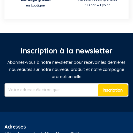
1 Dinar = 1 point
en boutique
Inscription à la newsletter
Abonnez-vous à notre newsletter pour recevoir les dernières
nouveautés sur notre nouveau produit et notre campagne
promotionnelle
Inscription
Adresses