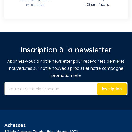
1 Dinar = 1 point
en boutique
Inscription à la newsletter
Abonnez-vous à notre newsletter pour recevoir les dernières
nouveautés sur notre nouveau produit et notre campagne
promotionnelle
Inscription
Adresses