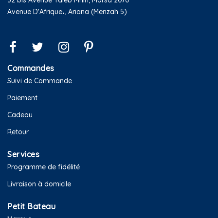
32 bis Avenue Taieb Mhiri, Marsa 2070
Avenue D'Afrique،, Ariana (Menzah 5)
Commandes
Suivi de Commande
Paiement
Cadeau
Retour
Services
Programme de fidélité
Livraison à domicile
Petit Bateau