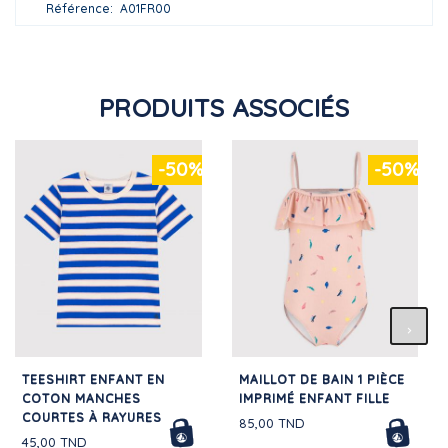
Référence
A01FR00
PRODUITS ASSOCIÉS
-50%
-50%
TEESHIRT ENFANT EN
MAILLOT DE BAIN 1 PIÈCE
COTON MANCHES
IMPRIMÉ ENFANT FILLE
COURTES À RAYURES
85,00 TND
45,00 TND