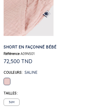
SHORT EN FAÇONNÉ BÉBÉ
Référence
A09N501
72,500 TND
SALINE
COULEURS
TAILLES
36M