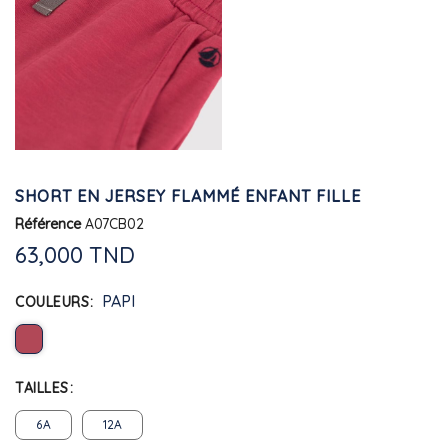
SHORT EN JERSEY FLAMMÉ ENFANT FILLE
Référence
A07CB02
63,000 TND
PAPI
COULEURS
TAILLES
6A
12A