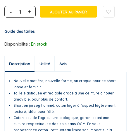
-
+
AJOUTER AU PANIER
Guide des tailles
Disponibilité :
En stock
Description
Utilité
Avis
Nouvelle matière, nouvelle forme, on craque pour ce short
loose et féminin !
Taille élastiquée et réglable grâce à une ceinture à nouer
amovible, pour plus de confort.
Short en jersey flammé, coton léger à l'aspect légèrement
texturé, idéal pour l'été.
Coton issu de l'agriculture biologique, garantissant une
culture respectueuse des sols sans OGM. En vous
proposant ce coton, Petit Bateau limite son impact sur la