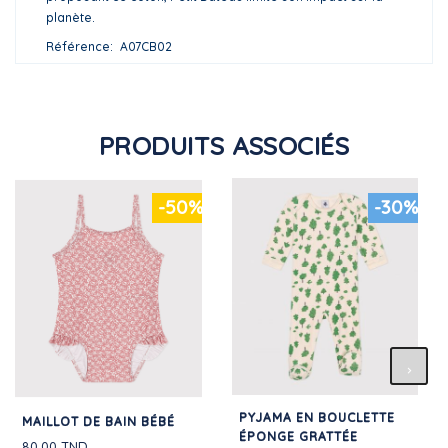
planète.
Référence
A07CB02
PRODUITS ASSOCIÉS
-50%
-30%
PYJAMA EN BOUCLETTE
MAILLOT DE BAIN BÉBÉ
ÉPONGE GRATTÉE
80,00 TND