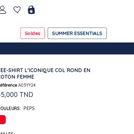
Soldes
SUMMER ESSENTIALS
TEE-SHIRT L'ICONIQUE COL ROND EN
COTON FEMME
éférence
A03YY24
45,000 TND
PEPS
COULEURS