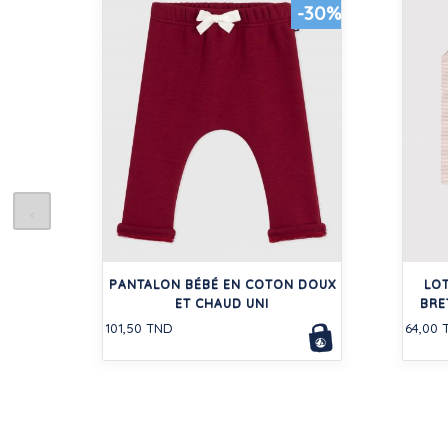
-30%
PANTALON BÉBÉ EN COTON DOUX
LOT
ET CHAUD UNI
BRE
101,50 TND
64,00 