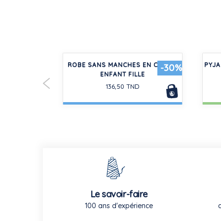
ELOURS UNI
ROBE SANS MANCHES EN COTON
PYJA
-30%
ENFANT FILLE
136,50 TND
Le savoir-faire
100 ans d'expérience