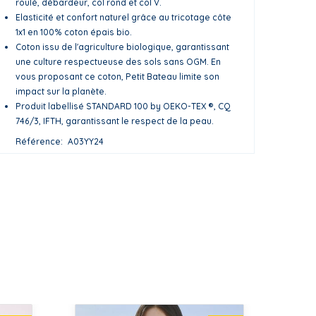
roulé, débardeur, col rond et col V.
Elasticité et confort naturel grâce au tricotage côte
1x1 en 100% coton épais bio.
Coton issu de l'agriculture biologique, garantissant
une culture respectueuse des sols sans OGM. En
vous proposant ce coton, Petit Bateau limite son
impact sur la planète.
Produit labellisé STANDARD 100 by OEKO-TEX ®, CQ
746/3, IFTH, garantissant le respect de la peau.
Référence
A03YY24