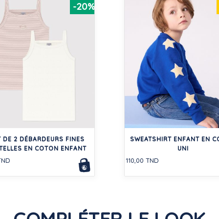
-20%
 DE 2 DÉBARDEURS FINES
SWEATSHIRT ENFANT EN 
TELLES EN COTON ENFANT
UNI
TND
110,00 TND
COMPLÉTER LE LOOK