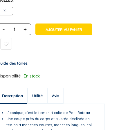
AILLES
XL
-
+
AJOUTER AU PANIER
uide des tailles
isponibilité :
En stock
Description
Utilité
Avis
L'Iconique, c'est le tee-shirt culte de Petit Bateau.
Une coupe près du corps et ajustée déclinée en
tee-shirt manches courtes, manches longues, col